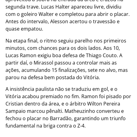
segunda trave. Lucas Halter apareceu livre, dividiu
com o goleiro Walter e completou para abrir o placar.
Antes do intervalo, Alesson acertou o travessão e
quase empatou.
Na etapa final, o ritmo seguiu parelho nos primeiros
minutos, com chances para os dois lados. Aos 10,
Lucas Ramon exigiu boa defesa de Thiago Couto. A
partir daí, o Mirassol passou a controlar mais as
ações, acumulando 15 finalizações, sete no alvo, mas
parou na defesa bem postada do Vitória.
A insistência paulista não se traduziu em gol, e o
Vitória acabou premiado no fim. Ramon foi pisado por
Cristian dentro da área, e o árbitro Wilton Pereira
Sampaio marcou pênalti. Matheuzinho converteu e
fechou o placar no Barradão, garantindo um triunfo
fundamental na briga contra o Z-4.