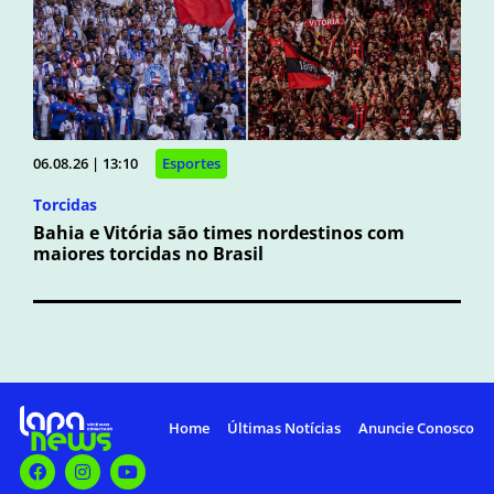
06.08.26 | 13:10
Esportes
Torcidas
Bahia e Vitória são times nordestinos com
maiores torcidas no Brasil
Home
Últimas Notícias
Anuncie Conosco