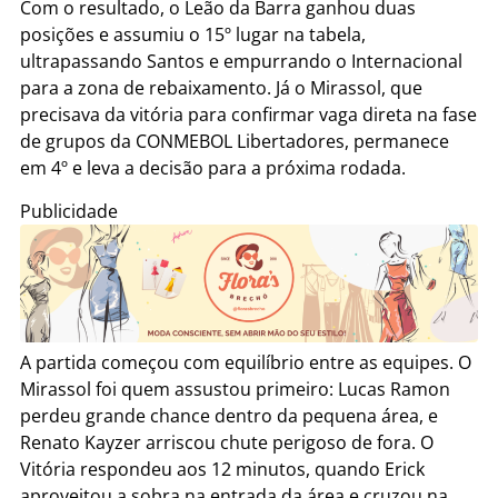
Com o resultado, o Leão da Barra ganhou duas
posições e assumiu o 15º lugar na tabela,
ultrapassando Santos e empurrando o Internacional
para a zona de rebaixamento. Já o Mirassol, que
precisava da vitória para confirmar vaga direta na fase
de grupos da CONMEBOL Libertadores, permanece
em 4º e leva a decisão para a próxima rodada.
Publicidade
A partida começou com equilíbrio entre as equipes. O
Mirassol foi quem assustou primeiro: Lucas Ramon
perdeu grande chance dentro da pequena área, e
Renato Kayzer arriscou chute perigoso de fora. O
Vitória respondeu aos 12 minutos, quando Erick
aproveitou a sobra na entrada da área e cruzou na