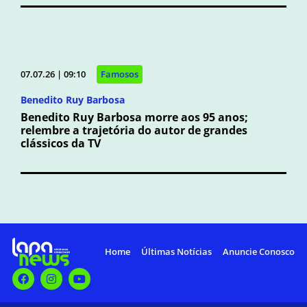
07.07.26 | 09:10
Famosos
Benedito Ruy Barbosa
Benedito Ruy Barbosa morre aos 95 anos;
relembre a trajetória do autor de grandes
clássicos da TV
Home
Últimas Notícias
Anuncie Conosco