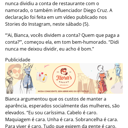
nunca dividiu a conta de restaurante com o
namorado, o também influenciador Diego Cruz. A
declaração foi feita em um vídeo publicado nos
Stories do Instagram, neste sábado (5).
“‘Ai, Bianca, vocês dividem a conta? Quem que paga a
conta?’”, começou ela, em tom bem-humorado. “Didi
nunca me deixou dividir, eu acho é bom.”
Publicidade
Bianca argumentou que os custos de manter a
aparência, esperados socialmente das mulheres, são
elevados. “Eu sou caríssima. Cabelo é caro.
Maquiagem é cara. Unha é cara. Sobrancelha é cara.
Para viver é caro. Tudo que exigem da gente é caro.