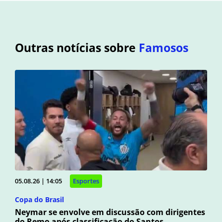
Outras notícias sobre
Famosos
05.08.26 | 14:05
Esportes
Copa do Brasil
Neymar se envolve em discussão com dirigentes
do Remo após classificação do Santos