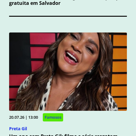
gratuita em Salvador
20.07.26 | 13:00
Famosos
Preta Gil