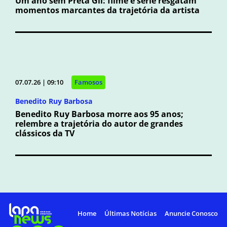
Um ano sem Preta Gil: filme e série resgatam
momentos marcantes da trajetória da artista
07.07.26 | 09:10
Famosos
Benedito Ruy Barbosa
Benedito Ruy Barbosa morre aos 95 anos;
relembre a trajetória do autor de grandes
clássicos da TV
Home
Últimas Notícias
Anuncie Conosco