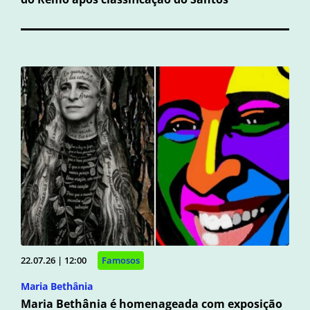
22.07.26 | 12:00
Famosos
Maria Bethânia
Maria Bethânia é homenageada com exposição