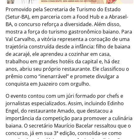
Promovido pela Secretaria de Turismo do Estado
(Setur-BA), em parceria com a Food Hub e a Abrasel-
BA, o concurso reforça a diversidade. Além disso,
mostra a força do turismo gastronômico baiano. Para
Val Carvalho, a vitória representa a coroação de uma
trajetória construída desde a infância: filho de baiana
de acarajé, ele aprendeu a cozinhar em casa,
trabalhou em grandes hotéis da capital e, há dez
anos, abriu seu próprio restaurante. Ele classificou o
prêmio como “inenarrável” e promete divulgar a
conquista em Juazeiro com orgulho.
O evento contou com um júri formado por chefs e
jornalistas especializados. Assim, incluindo Edinho
Engel, do restaurante Amado, que destacou a
importância da competição para promover a culinária
baiana. O secretário Maurício Bacelar ressaltou que o
concurso, já em sua 3ª edição, consolida-se como