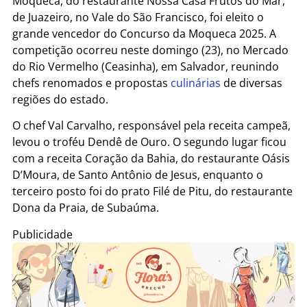
Moqueca, do restaurante Nossa Casa Frutos do Mar,
de Juazeiro, no Vale do São Francisco, foi eleito o
grande vencedor do Concurso da Moqueca 2025. A
competição ocorreu neste domingo (23), no Mercado
do Rio Vermelho (Ceasinha), em Salvador, reunindo
chefs renomados e propostas
culinárias
de diversas
regiões do estado.
O chef Val Carvalho, responsável pela receita campeã,
levou o troféu Dendê de Ouro. O segundo lugar ficou
com a receita Coração da Bahia, do restaurante Oásis
D’Moura, de Santo Antônio de Jesus, enquanto o
terceiro posto foi do prato Filé de Pitu, do restaurante
Dona da Praia, de Subaúma.
Publicidade