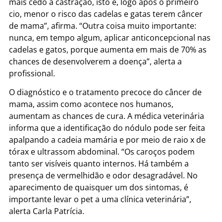
mais cedo a castração, isto é, logo após o primeiro
cio, menor o risco das cadelas e gatas terem câncer
de mama”, afirma. “Outra coisa muito importante:
nunca, em tempo algum, aplicar anticoncepcional nas
cadelas e gatos, porque aumenta em mais de 70% as
chances de desenvolverem a doença”, alerta a
profissional.
O diagnóstico e o tratamento precoce do câncer de
mama, assim como acontece nos humanos,
aumentam as chances de cura. A médica veterinária
informa que a identificação do nódulo pode ser feita
apalpando a cadeia mamária e por meio de raio x de
tórax e ultrassom abdominal. “Os caroços podem
tanto ser visíveis quanto internos. Há também a
presença de vermelhidão e odor desagradável. No
aparecimento de quaisquer um dos sintomas, é
importante levar o pet a uma clínica veterinária”,
alerta Carla Patrícia.