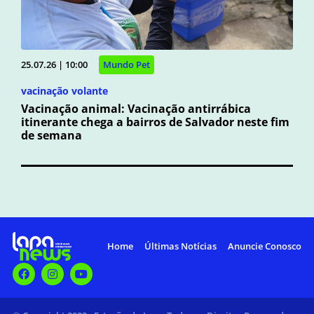
25.07.26 | 10:00
Mundo Pet
vacinação volante
Vacinação animal: Vacinação antirrábica
itinerante chega a bairros de Salvador neste fim
de semana
Home
Últimas Notícias
Anuncie Conosco