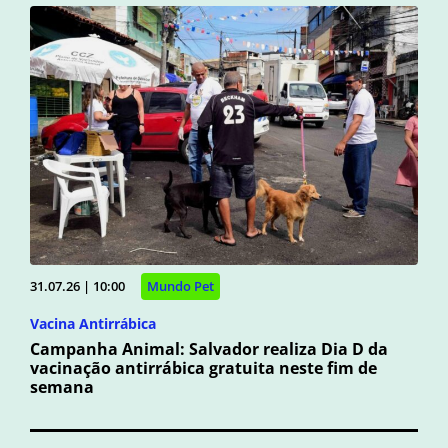
31.07.26 | 10:00
Mundo Pet
Vacina Antirrábica
Campanha Animal: Salvador realiza Dia D da
vacinação antirrábica gratuita neste fim de
semana