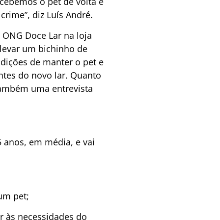
ecebemos o pet de volta e
crime”, diz Luís André.
 ONG Doce Lar na loja
 levar um bichinho de
ndições de manter o pet e
ntes do novo lar. Quanto
também uma entrevista
 anos, em média, e vai
um pet;
or às necessidades do