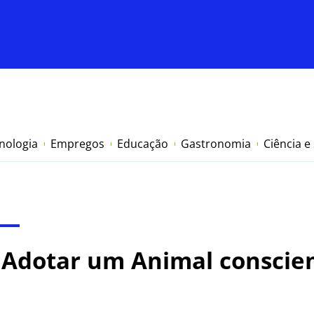
nologia
Empregos
Educação
Gastronomia
Ciência e
 Adotar um Animal conscien