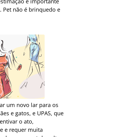
estimação é importante
. Pet não é brinquedo e
ar um novo lar para os
ães e gatos, e UPAS, que
ntivar o ato,
e e requer muita