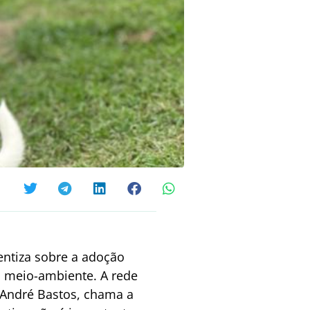
entiza sobre a adoção
o meio-ambiente. A rede
 André Bastos, chama a