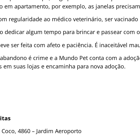
o em apartamento, por exemplo, as janelas precisam 
com regularidade ao médico veterinário, ser vacinado
o dedicar algum tempo para brincar e passear com o
ve ser feita com afeto e paciência. É inaceitável mau
 abandono é crime e a Mundo Pet conta com a adoção
s em suas lojas e encaminha para nova adoção.
itas
 Coco, 4860 – Jardim Aeroporto