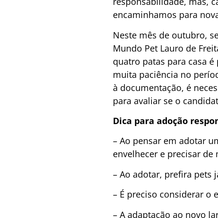
responsabilidade, mas, c
encaminhamos para nova 
Neste mês de outubro, se
Mundo Pet Lauro de Freita
quatro patas para casa é
muita paciência no perío
à documentação, é neces
para avaliar se o candida
Dica para adoção respo
– Ao pensar em adotar um
envelhecer e precisar de
– Ao adotar, prefira pets 
– É preciso considerar o 
– A adaptação ao novo la