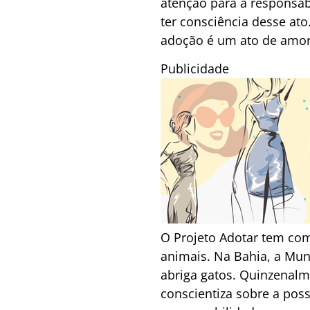
atenção para a responsab
ter consciência desse ato
adoção é um ato de amor
Publicidade
O Projeto Adotar tem com
animais. Na Bahia, a Mun
abriga gatos. Quinzenalme
conscientiza sobre a pos