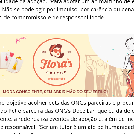
ilidade da adoção. “Para adotar um animalzinho de 
. Não se pode agir por impulso, por carência ou pena
, de compromisso e de responsabilidade”.
o objetivo acolher pets das ONGs parceiras e procur
do Pet é parceira das ONG’s Doce Lar, que cuida de c
nte, a rede realiza eventos de adoção e, além de ince
se responsável. “Ser um tutor é um ato de humanidad