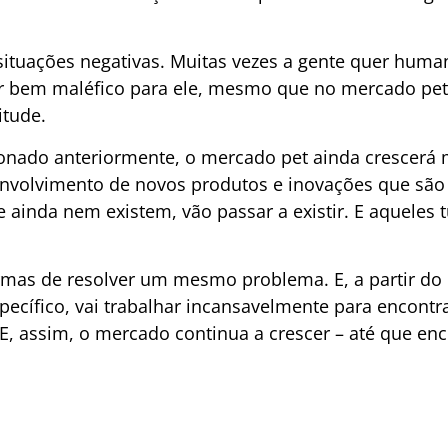
situações negativas. Muitas vezes a gente quer huma
er bem maléfico para ele, mesmo que no mercado pet
itude.
ionado anteriormente, o mercado pet ainda crescerá
envolvimento de novos produtos e inovações que são ú
 ainda nem existem, vão passar a existir. E aqueles 
formas de resolver um mesmo problema. E, a partir 
cífico, vai trabalhar incansavelmente para encontra
. E, assim, o mercado continua a crescer – até que en