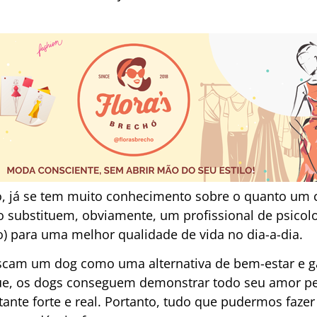
o, já se tem muito conhecimento sobre o quanto um 
o substituem, obviamente, um profissional de psicolo
) para uma melhor qualidade de vida no dia-a-dia.
scam um dog como uma alternativa de bem-estar e ga
ue, os dogs conseguem demonstrar todo seu amor pel
tante forte e real. Portanto, tudo que pudermos faze