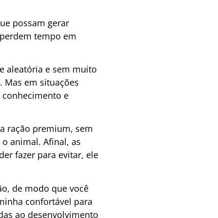
 que possam gerar
ão perdem tempo em
e aleatória e sem muito
. Mas em situações
s conhecimento e
ma ração premium, sem
o animal. Afinal, as
r fazer para evitar, ele
cão, de modo que você
inha confortável para
adas ao desenvolvimento