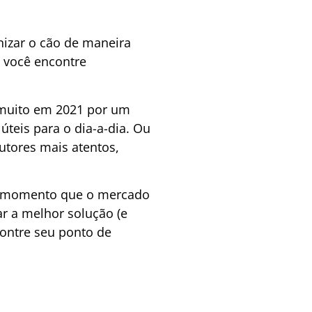
nizar o cão de maneira
 você encontre
 muito em 2021 por um
teis para o dia-a-dia. Ou
tutores mais atentos,
do momento que o mercado
r a melhor solução (e
contre seu ponto de