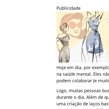
Publicidade
Hoje em dia, por exempl
na saúde mental. Eles nã
podem colaborar (e muito
Logo, muitas pessoas bu
durante o dia. Além de q
uma criação de laços bas