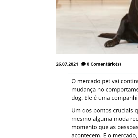
26.07.2021
0
Comentário(s)
O mercado pet vai contin
mudança no comportamen
dog. Ele é uma companhia
Um dos pontos cruciais q
mesmo alguma moda recém
momento que as pessoas
acontecem. E o mercado,