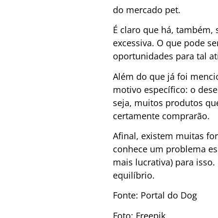
do mercado pet.
É claro que há, também, 
excessiva. O que pode s
oportunidades para tal at
Além do que já foi menc
motivo específico: o des
seja, muitos produtos que
certamente comprarão.
Afinal, existem muitas 
conhece um problema espe
mais lucrativa) para isso
equilíbrio.
Fonte: Portal do Dog
Foto: Freepik