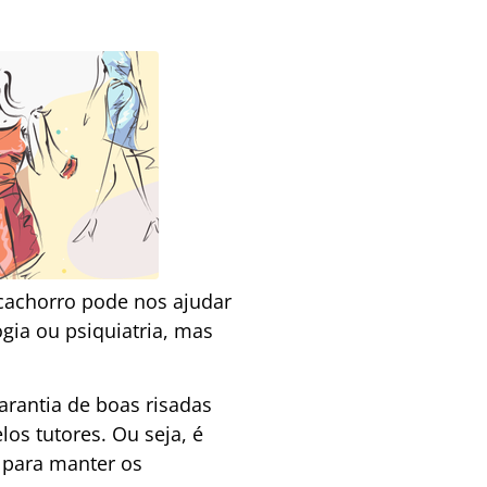
cachorro pode nos ajudar
gia ou psiquiatria, mas
rantia de boas risadas
os tutores. Ou seja, é
r para manter os