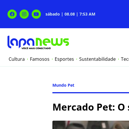
sábado | 08.08 | 7:53 AM
Cultura
Famosos
Esportes
Sustentabilidade
Tec
Mundo Pet
Mercado Pet: O 