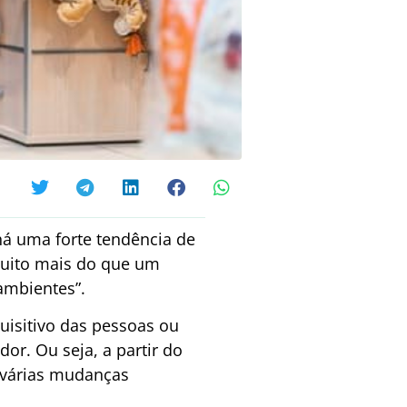
há uma forte tendência de
uito mais do que um
ambientes”.
uisitivo das pessoas ou
. Ou seja, a partir do
várias mudanças