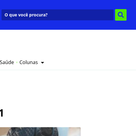
 Saúde
Colunas
1