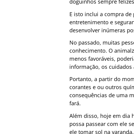
doguinhos sempre felizes
E isto inclui a compra de
entretenimento e segura
desenvolver inúmeras pos
No passado, muitas pesso
conhecimento. O animalz
menos favoráveis, poder
informação, os cuidados
Portanto, a partir do m
corantes e ou outros quím
consequências de uma má 
fará.
Além disso, hoje em dia 
possa passear com ele s
ele tomar sol na varanda