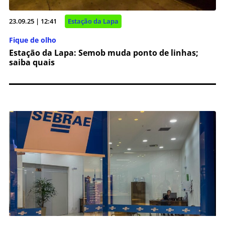
23.09.25 | 12:41
Estação da Lapa
Fique de olho
Estação da Lapa: Semob muda ponto de linhas;
saiba quais