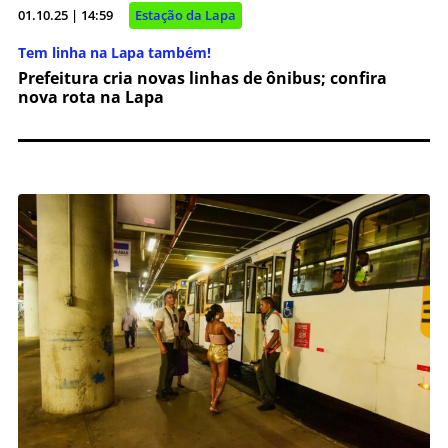
01.10.25 | 14:59
Estação da Lapa
Tem linha na Lapa também!
Prefeitura cria novas linhas de ônibus; confira
nova rota na Lapa