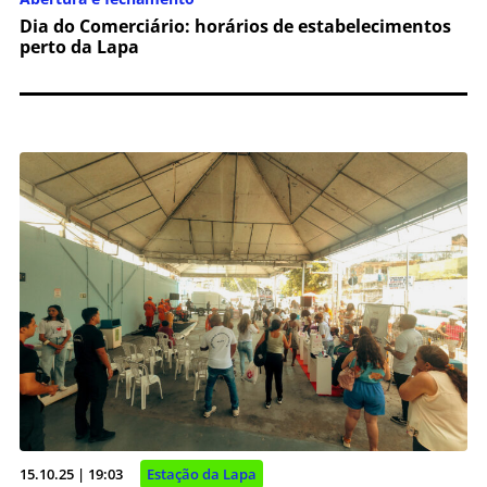
Dia do Comerciário: horários de estabelecimentos
perto da Lapa
15.10.25 | 19:03
Estação da Lapa