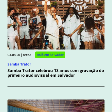
03.08.26 | 09:55
Rolê em Salvador
Samba Trator
Samba Trator celebrou 13 anos com gravação do
primeiro audiovisual em Salvador