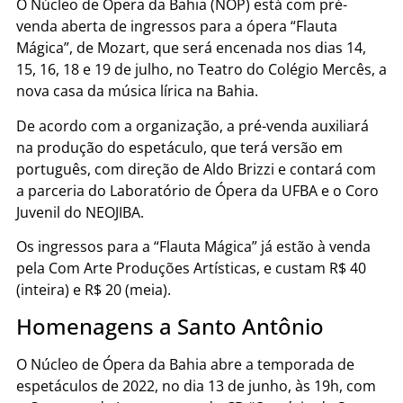
O Núcleo de Ópera da Bahia (NOP) está com pré-
venda aberta de ingressos para a ópera “Flauta
Mágica”, de Mozart, que será encenada nos dias 14,
15, 16, 18 e 19 de julho, no Teatro do Colégio Mercês, a
nova casa da música lírica na Bahia.
De acordo com a organização, a pré-venda auxiliará
na produção do espetáculo, que terá versão em
português, com direção de Aldo Brizzi e contará com
a parceria do Laboratório de Ópera da UFBA e o Coro
Juvenil do NEOJIBA.
Os ingressos para a “Flauta Mágica” já estão à venda
pela Com Arte Produções Artísticas, e custam R$ 40
(inteira) e R$ 20 (meia).
Homenagens a Santo Antônio
O Núcleo de Ópera da Bahia abre a temporada de
espetáculos de 2022, no dia 13 de junho, às 19h, com