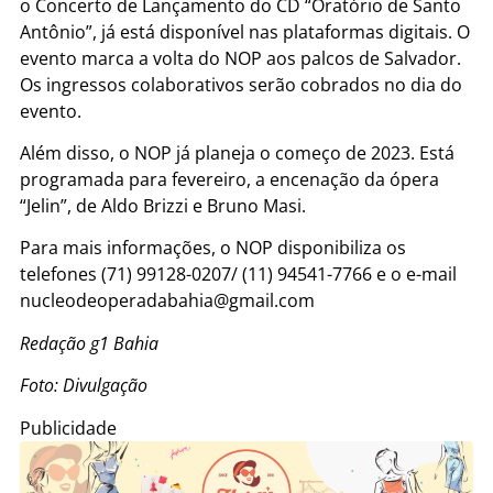
o Concerto de Lançamento do CD “Oratório de Santo
Antônio”, já está disponível nas plataformas digitais. O
evento marca a volta do NOP aos palcos de Salvador.
Os ingressos colaborativos serão cobrados no dia do
evento.
Além disso, o NOP já planeja o começo de 2023. Está
programada para fevereiro, a encenação da ópera
“Jelin”, de Aldo Brizzi e Bruno Masi.
Para mais informações, o NOP disponibiliza os
telefones (71) 99128-0207/ (11) 94541-7766 e o e-mail
nucleodeoperadabahia@gmail.com
Redação g1 Bahia
Foto: Divulgação
Publicidade