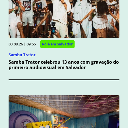
03.08.26 | 09:55
Rolê em Salvador
Samba Trator
Samba Trator celebrou 13 anos com gravação do
primeiro audiovisual em Salvador