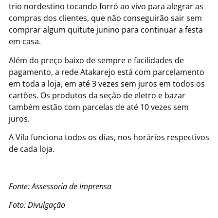
trio nordestino tocando forró ao vivo para alegrar as
compras dos clientes, que não conseguirão sair sem
comprar algum quitute junino para continuar a festa
em casa.
Além do preço baixo de sempre e facilidades de
pagamento, a rede Atakarejo está com parcelamento
em toda a loja, em até 3 vezes sem juros em todos os
cartões. Os produtos da seção de eletro e bazar
também estão com parcelas de até 10 vezes sem
juros.
A Vila funciona todos os dias, nos horários respectivos
de cada loja.
Fonte: Assessoria de Imprensa
Foto: Divulgação