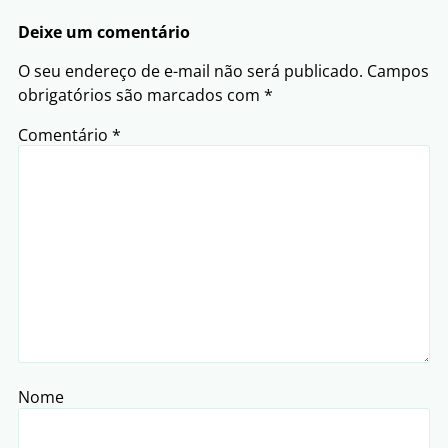
Deixe um comentário
O seu endereço de e-mail não será publicado.
Campos
obrigatórios são marcados com
*
Comentário
*
Nome