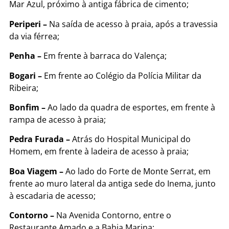
Mar Azul, próximo à antiga fábrica de cimento;
Periperi –
Na saída de acesso à praia, após a travessia
da via férrea;
Penha –
Em frente à barraca do Valença;
Bogari –
Em frente ao Colégio da Polícia Militar da
Ribeira;
Bonfim –
Ao lado da quadra de esportes, em frente à
rampa de acesso à praia;
Pedra Furada –
Atrás do Hospital Municipal do
Homem, em frente à ladeira de acesso à praia;
Boa Viagem –
Ao lado do Forte de Monte Serrat, em
frente ao muro lateral da antiga sede do Inema, junto
à escadaria de acesso;
Contorno –
Na Avenida Contorno, entre o
Restaurante Amado e a Bahia Marina;