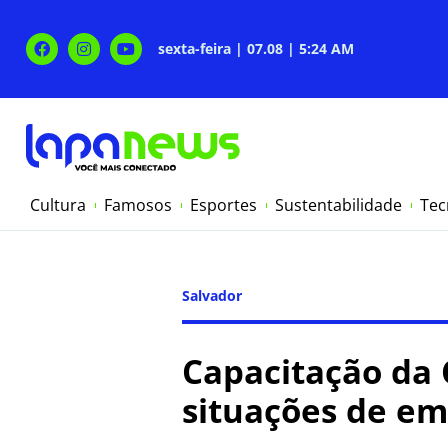
sexta-feira | 07.08 | 5:24 AM
Cultura
Famosos
Esportes
Sustentabilidade
Tec
Salvador
Capacitação da 
situações de e