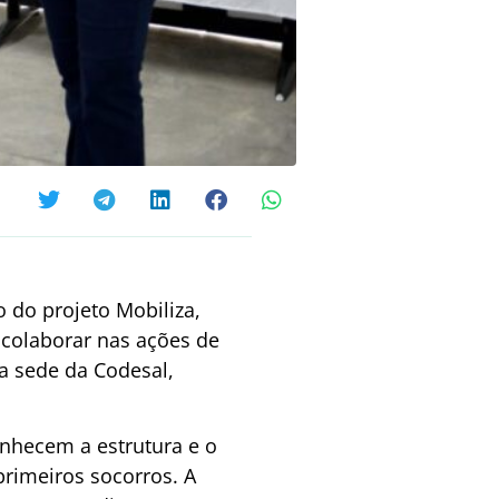
o do projeto Mobiliza,
 colaborar nas ações de
a sede da Codesal,
onhecem a estrutura e o
rimeiros socorros. A