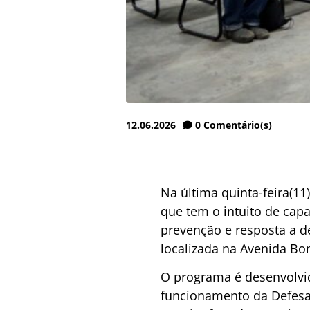
12.06.2026
0
Comentário(s)
Na última quinta-feira(11
que tem o intuito de cap
prevenção e resposta a d
localizada na Avenida Bo
O programa é desenvolvid
funcionamento da Defesa 