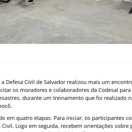
) a Defesa Civil de Salvador realizou mais um encontr
acitar os moradores e colaboradores da Codesal para
esastres, durante um treinamento que foi realizado n
nocô.
o em quatro etapas. Para iniciar, os participantes c
Civil. Logo em seguida, recebem orientações sobre p