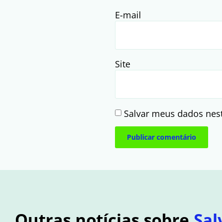
E-mail
Site
Salvar meus dados nes
Outras notícias sobre
Sal