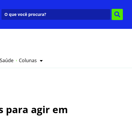
 Saúde
Colunas
s para agir em