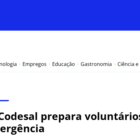
nologia
Empregos
Educação
Gastronomia
Ciência e
Codesal prepara voluntário
mergência