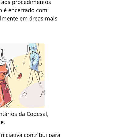
 e aos procedimentos
lo é encerrado com
almente em áreas mais
ntários da Codesal,
e.
niciativa contribui para