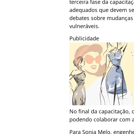
terceira fase da capacita
adequados que devem ser
debates sobre mudanças 
vulneráveis.
Publicidade
No final da capacitação, 
podendo colaborar com a
Para Sonia Melo, engenhei