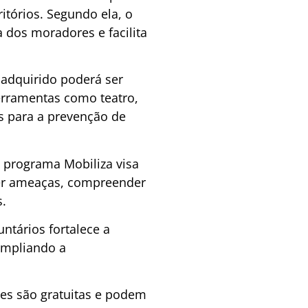
itórios. Segundo ela, o
a dos moradores e facilita
 adquirido poderá ser
ferramentas como teatro,
s para a prevenção de
o programa Mobiliza visa
cer ameaças, compreender
s.
untários fortalece a
ampliando a
ões são gratuitas e podem