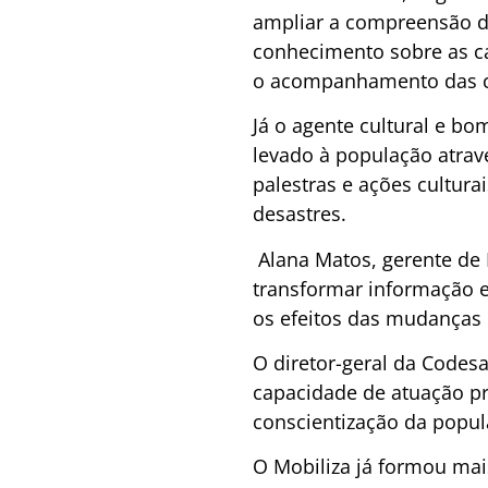
ampliar a compreensão da
conhecimento sobre as car
o acompanhamento das 
Já o agente cultural e bo
levado à população atrav
palestras e ações cultur
desastres.
Alana Matos, gerente de 
transformar informação 
os efeitos das mudanças 
O diretor-geral da Codesa
capacidade de atuação pr
conscientização da popul
O Mobiliza já formou mais