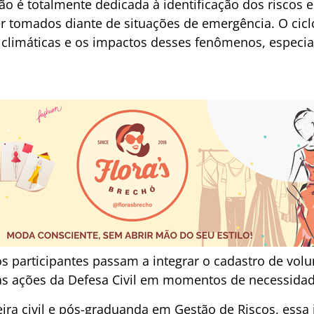
ção é totalmente dedicada à identificação dos riscos
 tomados diante de situações de emergência. O cic
climáticas e os impactos desses fenômenos, especi
os participantes passam a integrar o cadastro de volu
s ações da Defesa Civil em momentos de necessidad
ra civil e pós-graduanda em Gestão de Riscos, essa i