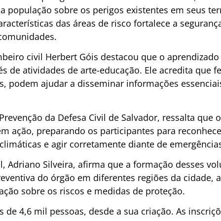
 população sobre os perigos existentes em seus terr
acterísticas das áreas de risco fortalece a seguranç
comunidades.
mbeiro civil Herbert Góis destacou que o aprendizado
és de atividades de arte-educação. Ele acredita que 
ais, podem ajudar a disseminar informações essenciai
Prevenção da Defesa Civil de Salvador, ressalta que 
em ação, preparando os participantes para reconhe
climáticas e agir corretamente diante de emergência
l, Adriano Silveira, afirma que a formação desses vol
eventiva do órgão em diferentes regiões da cidade, 
ação sobre os riscos e medidas de proteção.
 de 4,6 mil pessoas, desde a sua criação. As inscriç