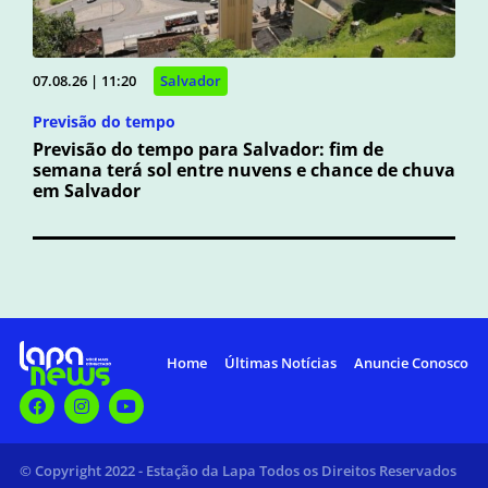
07.08.26 | 11:20
Salvador
Previsão do tempo
Previsão do tempo para Salvador: fim de
semana terá sol entre nuvens e chance de chuva
em Salvador
Home
Últimas Notícias
Anuncie Conosco
© Copyright 2022 - Estação da Lapa Todos os Direitos Reservados