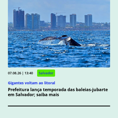
07.08.26 | 13:40
Salvador
Gigantes voltam ao litoral
Prefeitura lança temporada das baleias-jubarte
em Salvador; saiba mais