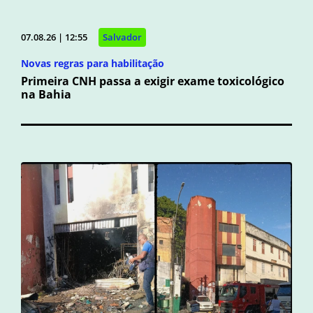
07.08.26 | 12:55
Salvador
Novas regras para habilitação
Primeira CNH passa a exigir exame toxicológico
na Bahia