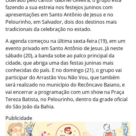
Liderado pelo cantor Gabriel Oliveira, o grupo está
fazendo a sua estreia nos festejos juninos com
apresentações em Santo Antônio de Jesus e no
Pelourinho, em Salvador, dois dos destinos mais
tradicionais da celebração no estado.
A agenda começou na última sexta-feira (19), em um
evento privado em Santo Antônio de Jesus. Já neste
sábado (20), a banda sobe ao palco principal da
cidade, que abriga uma das festas juninas mais
conhecidas do país. E no domingo (21), o grupo vai
participar do Arrastão Vou Não Vou, que também
será realizado no município do Recôncavo Baiano, e
vai encerrar a programação com um show na Praça
Tereza Batista, no Pelourinho, dentro da grade oficial
do São João da Bahia.
Publicidade