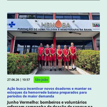
27.06.26 | 10:57
São João
Ação busca incentivar novos doadores e manter os
estoques da hemorrede baiana preparados para
períodos de maior demanda
Junho Vermelho: bombeiros e voluntários
reforçam campanha de doação de sangue na