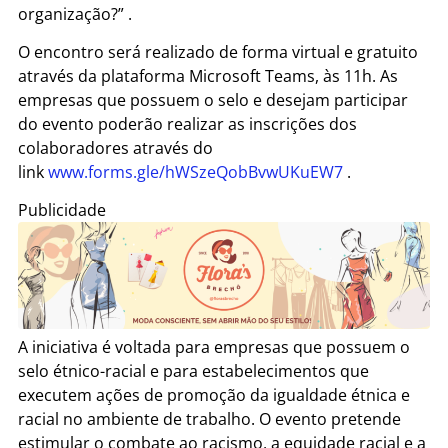
organização?” .
O encontro será realizado de forma virtual e gratuito
através da plataforma Microsoft Teams, às 11h. As
empresas que possuem o selo e desejam participar
do evento poderão realizar as inscrições dos
colaboradores através do
link
www.forms.gle/hWSzeQobBvwUKuEW7
.
Publicidade
A iniciativa é voltada para empresas que possuem o
selo étnico-racial e para estabelecimentos que
executem ações de promoção da igualdade étnica e
racial no ambiente de trabalho. O evento pretende
estimular o combate ao racismo, a equidade racial e a