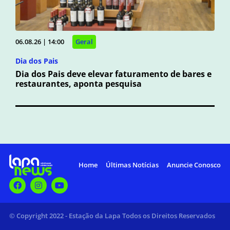
06.08.26 | 14:00
Geral
Dia dos Pais
Dia dos Pais deve elevar faturamento de bares e
restaurantes, aponta pesquisa
Home
Últimas Notícias
Anuncie Conosco
© Copyright 2022 - Estação da Lapa Todos os Direitos Reservados