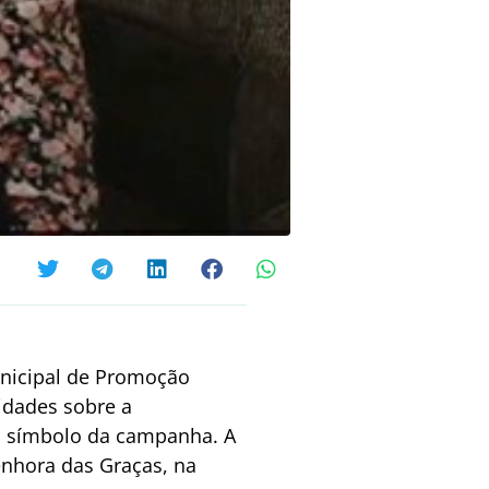
nicipal de Promoção
vidades sobre a
, símbolo da campanha. A
enhora das Graças, na