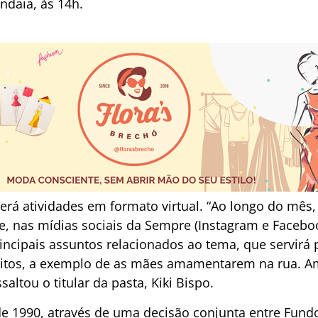
daia, às 14h.
á atividades em formato virtual. “Ao longo do mês,
 nas mídias sociais da Sempre (Instagram e Faceboo
ncipais assuntos relacionados ao tema, que servirá p
eitos, a exemplo de as mães amamentarem na rua. A
saltou o titular da pasta, Kiki Bispo.
e 1990, através de uma decisão conjunta entre Fundo