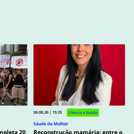
06.08.26 | 15:35
Ciência e Saúde
Sáude da Mulher
mpleta 20
Reconstrução mamária: entre o