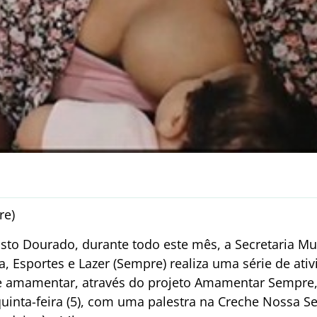
re)
o Dourado, durante todo este mês, a Secretaria Mu
, Esportes e Lazer (Sempre) realiza uma série de ati
de amamentar, através do projeto Amamentar Sempre
quinta-feira (5), com uma palestra na Creche Nossa S