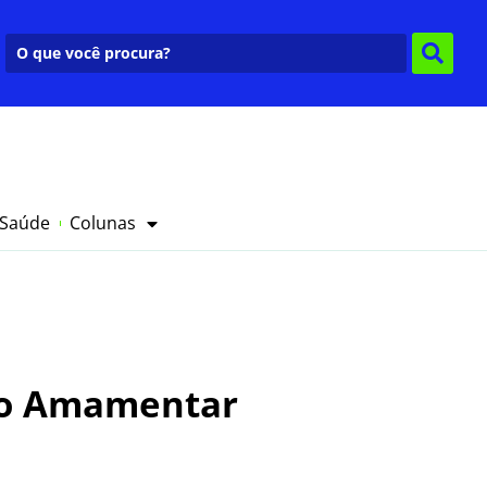
 Saúde
Colunas
to Amamentar