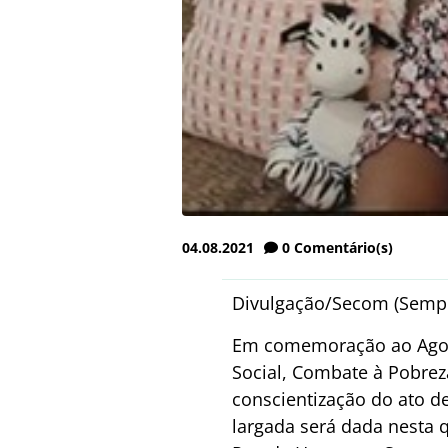
04.08.2021
0
Comentário(s)
Divulgação/Secom (Semp
Em comemoração ao Agost
Social, Combate à Pobreza
conscientização do ato 
largada será dada nesta 