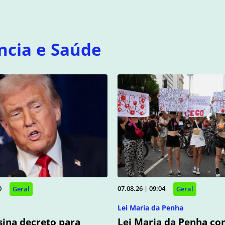
ncia e Saúde
0
07.08.26 | 09:04
Geral
Geral
Lei Maria da Penha
ina decreto para
Lei Maria da Penha co