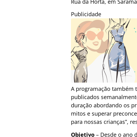
Rua da Horta, em Saraman
Publicidade
A programação também ter
publicados semanalmente,
duração abordando os pri
mitos e superar preconc
para nossas crianças”, res
Objetivo
– Desde o ano d