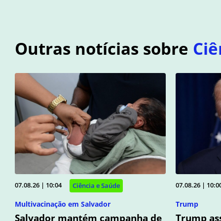
Outras notícias sobre
Ciê
07.08.26 | 10:04
07.08.26 | 10:0
Ciência e Saúde
Multivacinação em Salvador
Trump
Salvador mantém campanha de
Trump ass