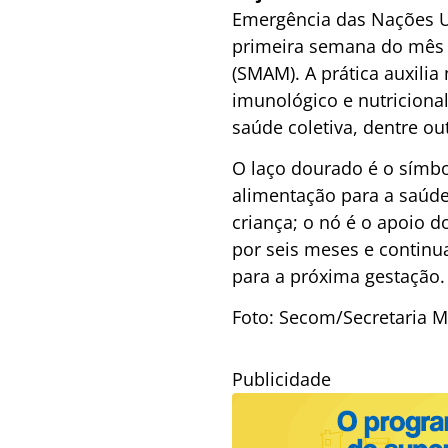
Emergência das Nações Un
primeira semana do mês 
(SMAM). A prática auxilia
imunológico e nutriciona
saúde coletiva, dentre ou
O laço dourado é o símb
alimentação para a saúde 
criança; o nó é o apoio 
por seis meses e continu
para a próxima gestação.
Foto: Secom/Secretaria M
Publicidade