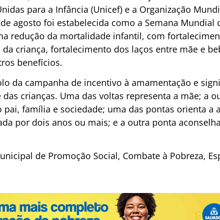
idas para a Infância (Unicef) e a Organização Mund
de agosto foi estabelecida como a Semana Mundial 
 na redução da mortalidade infantil, com fortalecime
l da criança, fortalecimento dos laços entre mãe e b
tros benefícios.
olo da campanha de incentivo à amamentação e signi
das crianças. Uma das voltas representa a mãe; a out
do pai, família e sociedade; uma das pontas orienta 
ada por dois anos ou mais; e a outra ponta aconselha
unicipal de Promoção Social, Combate à Pobreza, Esp