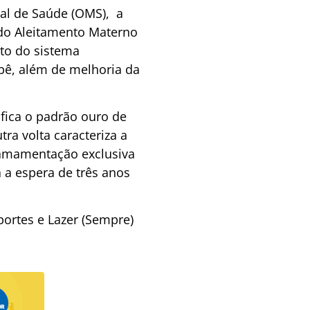
ial de Saúde (OMS), a
do Aleitamento Materno
nto do sistema
ebê, além de melhoria da
fica o padrão ouro de
ra volta caracteriza a
a amamentação exclusiva
 a espera de três anos
ortes e Lazer (Sempre)