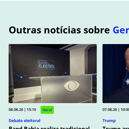
Outras notícias sobre
Ger
08.08.26 | 15:10
07.08.26 | 10:0
Geral
Debate eleitoral
Trump
Band Bahia realiza tradicional
Trump ass