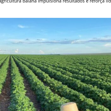
agricultura baiana impulsiona resultados e reforça l