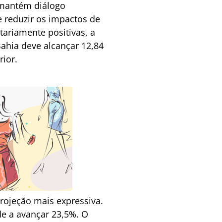
i mantém diálogo
e reduzir os impactos de
ariamente positivas, a
Bahia deve alcançar 12,84
ior.
projeção mais expressiva.
de a avançar 23,5%. O