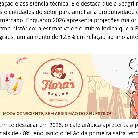
gação e assistência técnica. Ele destaca que a Seagr
 e entidades do setor para ampliar a produtividade 
e mercado. Enquanto 2026 apresenta projeções majorit
tmo histórico: a estimativa de outubro indica que a 
grãos, um aumento de 12,8% em relação ao ano anter
em se destacar em 2026, o café arábica apresenta a 
ais de 40%, enquanto o feijão da primeira safra ten