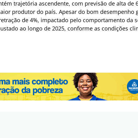
ntém trajetória ascendente, com previsão de alta de 
ior produtor do país. Apesar do bom desempenho ge
e retração de 4%, impactado pelo comportamento da s
justado ao longo de 2025, conforme as condições cli