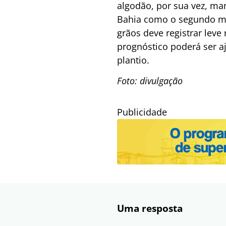
algodão, por sua vez, ma
Bahia como o segundo ma
grãos deve registrar lev
prognóstico poderá ser a
plantio.
Foto: divulgação
Publicidade
Uma resposta