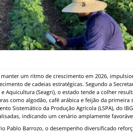
e manter um ritmo de crescimento em 2026, impulsion
lecimento de cadeias estratégicas. Segundo a Secretar
 e Aquicultura (Seagri), o estado tende a colher resul
ras como algodão, café arábica e feijão da primeira 
nto Sistemático da Produção Agrícola (LSPA), do IB
alisadas, indicando um cenário amplamente favoráve
io Pablo Barrozo, o desempenho diversificado reforça