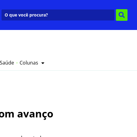
 Saúde
Colunas
com avanço