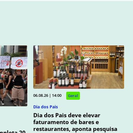
06.08.26 | 14:00
Geral
Dia dos Pais
Dia dos Pais deve elevar
faturamento de bares e
restaurantes, aponta pesquisa
mpleta 20