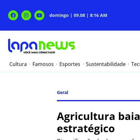
domingo | 09.08 | 8:16 AM
Cultura
Famosos
Esportes
Sustentabilidade
Tec
Geral
Agricultura ba
estratégico