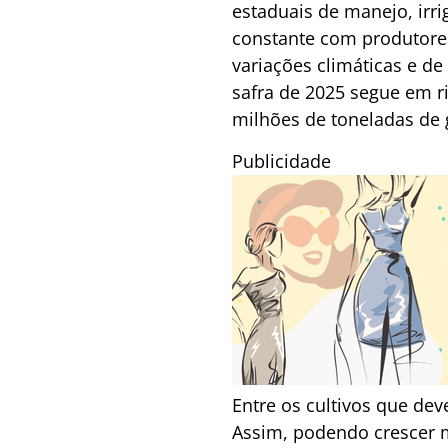
estaduais de manejo, irri
constante com produtores
variações climáticas e d
safra de 2025 segue em ri
milhões de toneladas de 
Publicidade
Entre os cultivos que dev
Assim, podendo crescer m