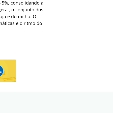
6,5%, consolidando a
ral, o conjunto dos
oja e do milho. O
máticas e o ritmo do