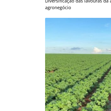
Diversificação das lavouras da 
agronegócio