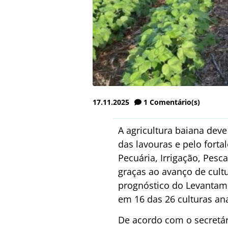
17.11.2025
1
Comentário(s)
A agricultura baiana dev
das lavouras e pelo forta
Pecuária, Irrigação, Pesca
graças ao avanço de cultu
prognóstico do Levantame
em 16 das 26 culturas an
De acordo com o secretár