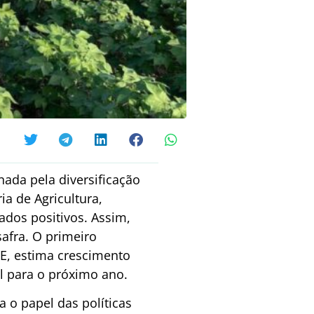
ada pela diversificação
ia de Agricultura,
tados positivos. Assim,
safra. O primeiro
GE, estima crescimento
l para o próximo ano.
 o papel das políticas