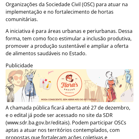
Organizações da Sociedade Civil (OSC) para atuar na
implementação e no fortalecimento de hortas
comunitárias.
A iniciativa é para áreas urbanas e periurbanas. Dessa
forma, tem como foco estimular a inclusão produtiva,
promover a produção sustentável e ampliar a oferta
de alimentos saudáveis no Estado.
Publicidade
A chamada pública ficará aberta até 27 de dezembro,
e o edital já pode ser acessado no site da SDR
(www.sdr.ba.gov.br/editais). Podem participar OSCs
aptas a atuar nos territórios contemplados, com
propostas que fortaleçam ações coletivas e