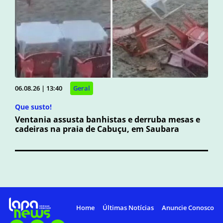
06.08.26 | 13:40
Geral
Que susto!
Ventania assusta banhistas e derruba mesas e
cadeiras na praia de Cabuçu, em Saubara
Home
Últimas Notícias
Anuncie Conosco