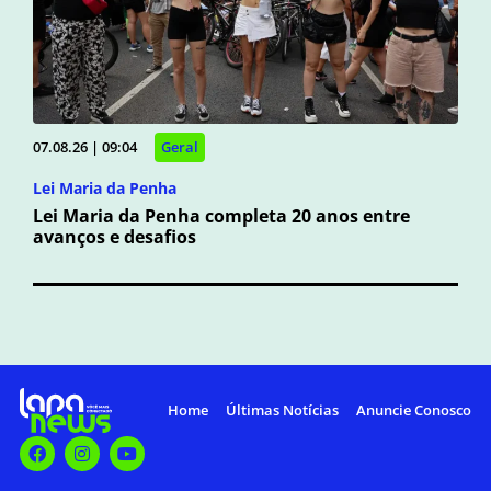
07.08.26 | 09:04
Geral
Lei Maria da Penha
Lei Maria da Penha completa 20 anos entre
avanços e desafios
Home
Últimas Notícias
Anuncie Conosco