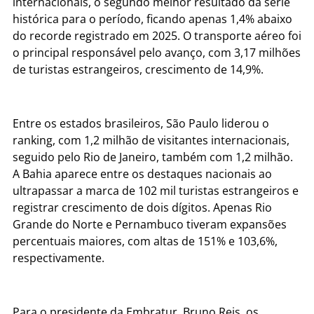
internacionais, o segundo melhor resultado da série
histórica para o período, ficando apenas 1,4% abaixo
do recorde registrado em 2025. O transporte aéreo foi
o principal responsável pelo avanço, com 3,17 milhões
de turistas estrangeiros, crescimento de 14,9%.
Entre os estados brasileiros, São Paulo liderou o
ranking, com 1,2 milhão de visitantes internacionais,
seguido pelo Rio de Janeiro, também com 1,2 milhão.
A Bahia aparece entre os destaques nacionais ao
ultrapassar a marca de 102 mil turistas estrangeiros e
registrar crescimento de dois dígitos. Apenas Rio
Grande do Norte e Pernambuco tiveram expansões
percentuais maiores, com altas de 151% e 103,6%,
respectivamente.
Para o presidente da Embratur, Bruno Reis, os