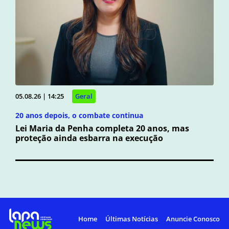
05.08.26 | 14:25
Geral
20 anos depois, o combate continua
Lei Maria da Penha completa 20 anos, mas
proteção ainda esbarra na execução
Home
Últimas Notícias
Anuncie Conosco