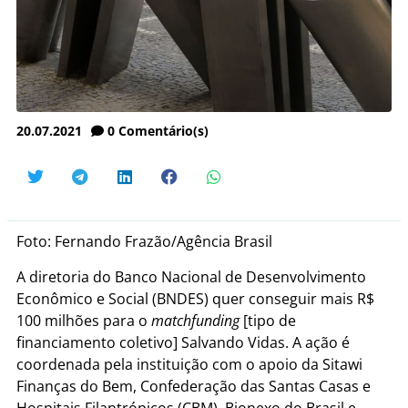
20.07.2021
0
Comentário(s)
Foto: Fernando Frazão/Agência Brasil
A diretoria do Banco Nacional de Desenvolvimento
Econômico e Social (BNDES) quer conseguir mais R$
100 milhões para o
matchfunding
[tipo de
financiamento coletivo] Salvando Vidas. A ação é
coordenada pela instituição com o apoio da Sitawi
Finanças do Bem, Confederação das Santas Casas e
Hospitais Filantrópicos (CBM), Bionexo do Brasil e