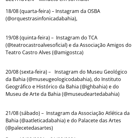
18/08 (quarta-feira) – Instagram da OSBA
(@orquestrasinfonicadabahia),
19/08 (quinta-feira) – Instagram do TCA
(@teatrocastroalvesoficial) e da Associação Amigos do
Teatro Castro Alves (@amigostca)
20/08 (sexta-feira) – Instagram do Museu Geológico
da Bahia (@museugeologicodabahia), do Instituto
Geográfico e Histórico da Bahia (@ighbahia) e do
Museu de Arte da Bahia (@museudeartedabahia)
21/08 (sábado) – Instagram da Associação Atlética da
Bahia (@aatleticadabahia) e do Palacete das Artes
(@palecetedasartes)