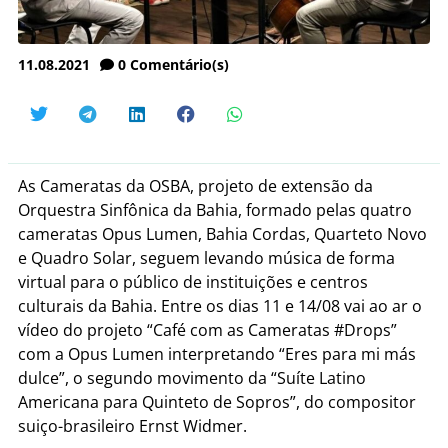
11.08.2021
0
Comentário(s)
As Cameratas da OSBA, projeto de extensão da
Orquestra Sinfônica da Bahia, formado pelas quatro
cameratas Opus Lumen, Bahia Cordas, Quarteto Novo
e Quadro Solar, seguem levando música de forma
virtual para o público de instituições e centros
culturais da Bahia. Entre os dias 11 e 14/08 vai ao ar o
vídeo do projeto “Café com as Cameratas #Drops”
com a Opus Lumen interpretando “Eres para mi más
dulce”, o segundo movimento da “Suíte Latino
Americana para Quinteto de Sopros”, do compositor
suiço-brasileiro Ernst Widmer.