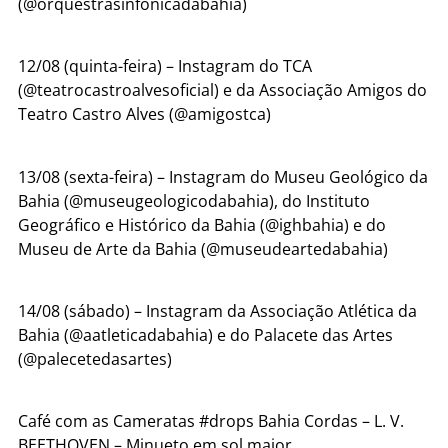
(@orquestrasinfonicadabahia)
12/08 (quinta-feira) – Instagram do TCA
(@teatrocastroalvesoficial) e da Associação Amigos do
Teatro Castro Alves (@amigostca)
13/08 (sexta-feira) – Instagram do Museu Geológico da
Bahia (@museugeologicodabahia), do Instituto
Geográfico e Histórico da Bahia (@ighbahia) e do
Museu de Arte da Bahia (@museudeartedabahia)
14/08 (sábado) – Instagram da Associação Atlética da
Bahia (@aatleticadabahia) e do Palacete das Artes
(@palecetedasartes)
Café com as Cameratas #drops Bahia Cordas – L. V.
BEETHOVEN – Minueto em sol maior