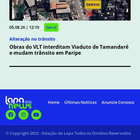
05.08.26 | 12:10
Geral
Alteração no trânsito
Obras do VLT interditam Viaduto de Tamandaré
e mudam trânsito em Paripe
Home
Últimas Notícias
Anuncie Conosco
© Copyright 2022 - Estação da Lapa Todos os Direitos Reservados