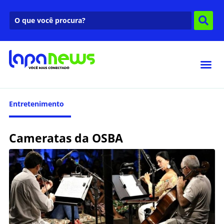
Entretenimento
Cameratas da OSBA