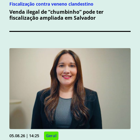
Fiscalização contra veneno clandestino
Venda ilegal de “chumbinho” pode ter
fiscalização ampliada em Salvador
05.08.26 | 14:25
Geral