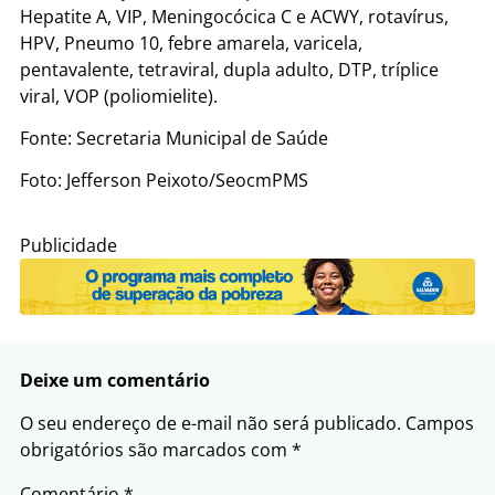
Hepatite A, VIP, Meningocócica C e ACWY, rotavírus,
HPV, Pneumo 10, febre amarela, varicela,
pentavalente, tetraviral, dupla adulto, DTP, tríplice
viral, VOP (poliomielite).
Fonte: Secretaria Municipal de Saúde
Foto: Jefferson Peixoto/SeocmPMS
Publicidade
Deixe um comentário
O seu endereço de e-mail não será publicado.
Campos
obrigatórios são marcados com
*
Comentário
*