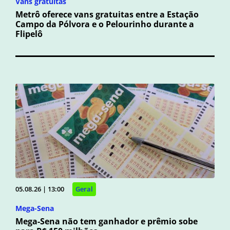
Vans gratuitas
Metrô oferece vans gratuitas entre a Estação
Campo da Pólvora e o Pelourinho durante a
Flipelô
05.08.26 | 13:00
Geral
Mega-Sena
Mega-Sena não tem ganhador e prêmio sobe