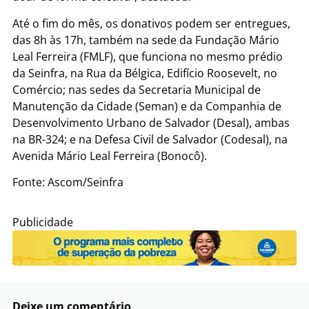
Até o fim do mês, os donativos podem ser entregues,
das 8h às 17h, também na sede da Fundação Mário
Leal Ferreira (FMLF), que funciona no mesmo prédio
da Seinfra, na Rua da Bélgica, Edifício Roosevelt, no
Comércio; nas sedes da Secretaria Municipal de
Manutenção da Cidade (Seman) e da Companhia de
Desenvolvimento Urbano de Salvador (Desal), ambas
na BR-324; e na Defesa Civil de Salvador (Codesal), na
Avenida Mário Leal Ferreira (Bonocô).
Fonte: Ascom/Seinfra
Publicidade
Deixe um comentário