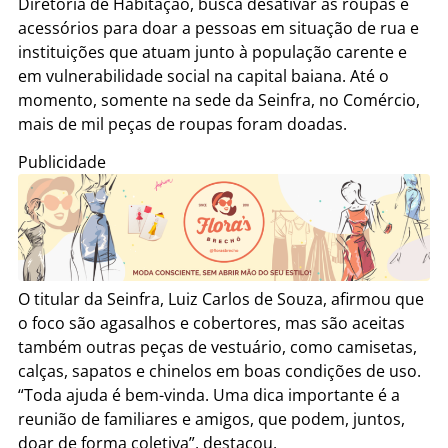
Diretoria de Habitação, busca desativar as roupas e
acessórios para doar a pessoas em situação de rua e
instituições que atuam junto à população carente e
em vulnerabilidade social na capital baiana. Até o
momento, somente na sede da Seinfra, no Comércio,
mais de mil peças de roupas foram doadas.
Publicidade
O titular da Seinfra, Luiz Carlos de Souza, afirmou que
o foco são agasalhos e cobertores, mas são aceitas
também outras peças de vestuário, como camisetas,
calças, sapatos e chinelos em boas condições de uso.
“Toda ajuda é bem-vinda. Uma dica importante é a
reunião de familiares e amigos, que podem, juntos,
doar de forma coletiva”, destacou.