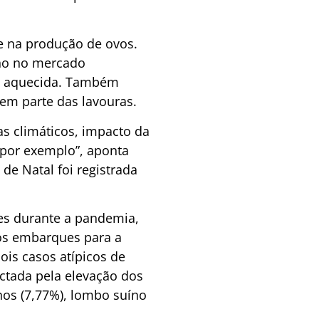
e na produção de ovos.
lho no mercado
da aquecida. Também
em parte das lavouras.
s climáticos, impacto da
 por exemplo”, aponta
de Natal foi registrada
es durante a pandemia,
 os embarques para a
is casos atípicos de
actada pela elevação dos
nhos (7,77%), lombo suíno