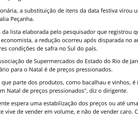
onária, a substituição de itens da data festiva virou
alia Peçanha.
 da lista elaborada pelo pesquisador que registrou 
o economista, a redução ocorreu após disparada no a
es condições de safra no Sul do país.
Associação de Supermercados do Estado do Rio de Jane
rio para o Natal é de preços pressionados.
r que parte dos produtos, como bacalhau e vinhos, é
um Natal de preços pressionados”, diz o dirigente.
ente espera uma estabilização dos preços ou até uma 
e vive de vender em volume, e não de vender caro. C