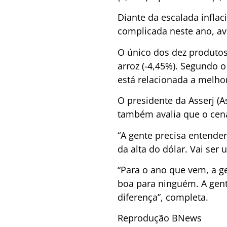
Diante da escalada inflaci
complicada neste ano, av
O único dos dez produtos
arroz (-4,45%). Segundo 
está relacionada a melhor
O presidente da Asserj (
também avalia que o cená
“A gente precisa entende
da alta do dólar. Vai ser 
“Para o ano que vem, a g
boa para ninguém. A gent
diferença”, completa.
Reprodução BNews