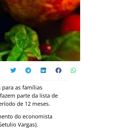
 para as famílias
fazem parte da lista de
eríodo de 12 meses.
amento do economista
etulio Vargas).