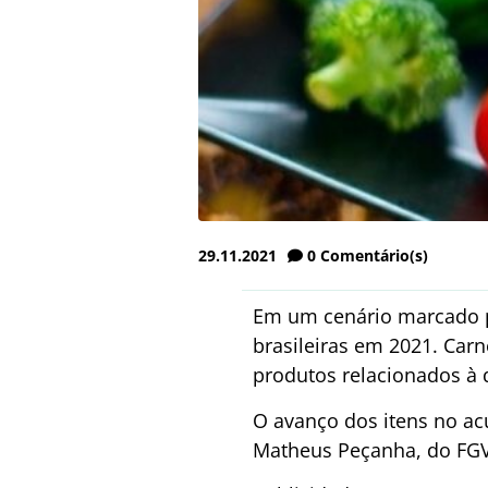
29.11.2021
0
Comentário(s)
Em um cenário marcado pel
brasileiras em 2021. Carn
produtos relacionados à 
O avanço dos itens no a
Matheus Peçanha, do FGV 