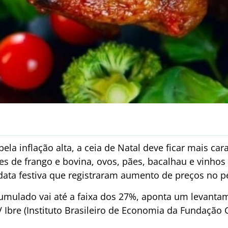
a inflação alta, a ceia de Natal deve ficar mais cara
es de frango e bovina, ovos, pães, bacalhau e vinhos 
data festiva que registraram aumento de preços no p
cumulado vai até a faixa dos 27%, aponta um levant
Ibre (Instituto Brasileiro de Economia da Fundação G