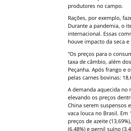
produtores no campo.
Rações, por exemplo, faz
Durante a pandemia, o it
internacional. Essas co
houve impacto da seca e 
“Os preços para o consu
taxa de câmbio, além dos 
Peçanha. Após frango e ov
pelas carnes bovinas: 18
A demanda aquecida no m
elevando os preços dentr
China serem suspensos em
vaca louca no Brasil. Em
preços de azeite (13,69%)
(6,48%) e pernil suíno (3