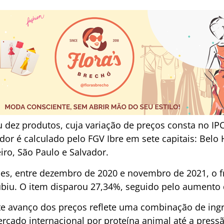
 dez produtos, cuja variação de preços consta no IPC
or é calculado pelo FGV Ibre em sete capitais: Belo H
eiro, São Paulo e Salvador.
, entre dezembro de 2020 e novembro de 2021, o fra
ubiu. O item disparou 27,34%, seguido pelo aumento 
e avanço dos preços reflete uma combinação de ingr
ado internacional por proteína animal até a pressã