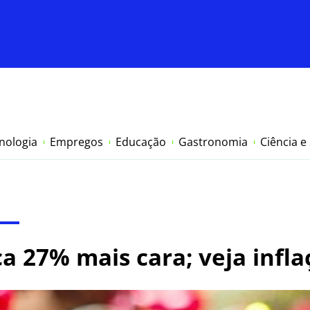
nologia
Empregos
Educação
Gastronomia
Ciência e
ca 27% mais cara; veja infl