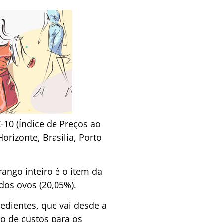
-10 (Índice de Preços ao
orizonte, Brasília, Porto
ngo inteiro é o item da
dos ovos (20,05%).
edientes, que vai desde a
o de custos para os