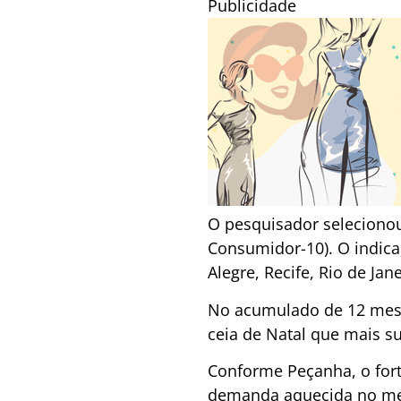
Publicidade
O pesquisador selecionou
Consumidor-10). O indicad
Alegre, Recife, Rio de Jan
No acumulado de 12 meses
ceia de Natal que mais s
Conforme Peçanha, o fort
demanda aquecida no merc