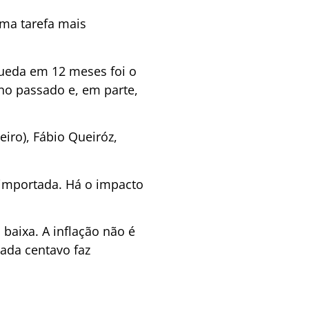
 uma tarefa mais
queda em 12 meses foi o
no passado e, em parte,
iro), Fábio Queiróz,
 importada. Há o impacto
baixa. A inflação não é
ada centavo faz