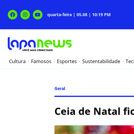
quarta-feira | 05.08 | 10:19 PM
Cultura
Famosos
Esportes
Sustentabilidade
Tec
Geral
Ceia de Natal fi