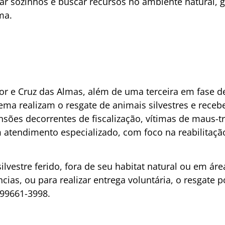
ar sozinhos e buscar recursos no ambiente natural, 
ma.
r e Cruz das Almas, além de uma terceira em fase d
ema realizam o resgate de animais silvestres e rece
nsões decorrentes de fiscalização, vítimas de maus-t
tendimento especializado, com foco na reabilitação
ilvestre ferido, fora de seu habitat natural ou em á
cias, ou para realizar entrega voluntária, o resgate p
 99661-3998.