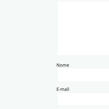
Nome
E-mail