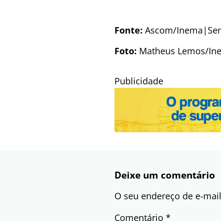
Fonte:
Ascom/Inema|Se
Foto:
Matheus Lemos/I
Publicidade
Deixe um comentário
O seu endereço de e-mail
Comentário
*