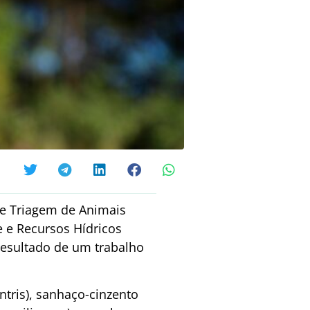
de Triagem de Animais
e e Recursos Hídricos
 resultado de um trabalho
ntris), sanhaço-cinzento