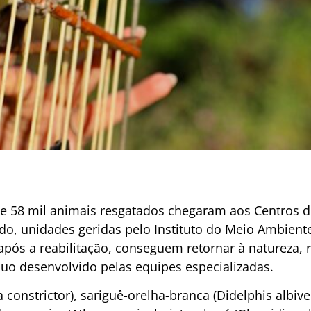
de 58 mil animais resgatados chegaram aos Centros 
ado, unidades geridas pelo Instituto do Meio Ambient
após a reabilitação, conseguem retornar à natureza,
nuo desenvolvido pelas equipes especializadas.
 constrictor), sariguê-orelha-branca (Didelphis albive