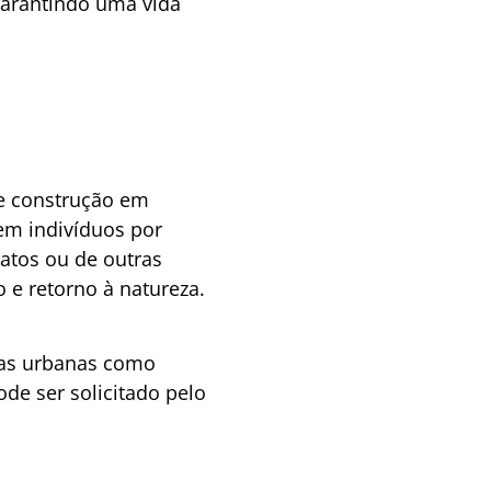
garantindo uma vida
e construção em
bem indivíduos por
ratos ou de outras
 e retorno à natureza.
reas urbanas como
ode ser solicitado pelo