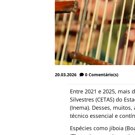
20.03.2026
0
Comentário(s)
Entre 2021 e 2025, mais 
Silvestres (CETAS) do Est
(Inema). Desses, muitos, 
técnico essencial e contí
Espécies como jiboia (Boa