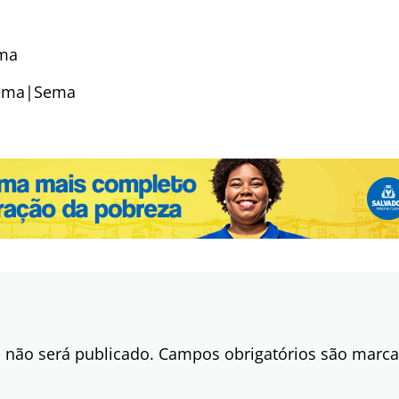
ma
nema|Sema
 não será publicado.
Campos obrigatórios são mar