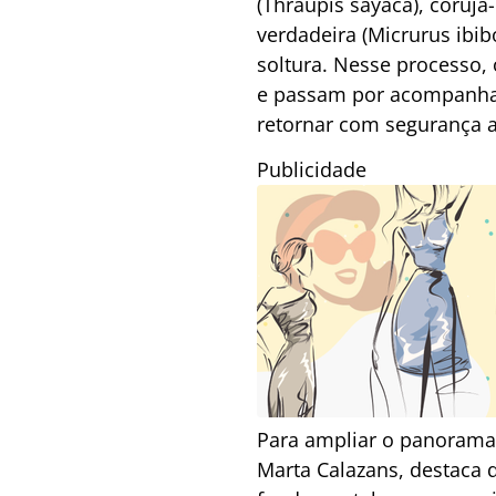
(Thraupis sayaca), coruja
verdadeira (Micrurus ibi
soltura. Nesse processo,
e passam por acompanham
retornar com segurança a
Publicidade
Para ampliar o panorama d
Marta Calazans, destaca 