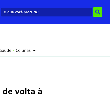
 Saúde
Colunas
 de volta à