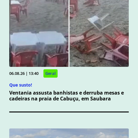
06.08.26 | 13:40
Geral
Que susto!
Ventania assusta banhistas e derruba mesas e
cadeiras na praia de Cabuçu, em Saubara