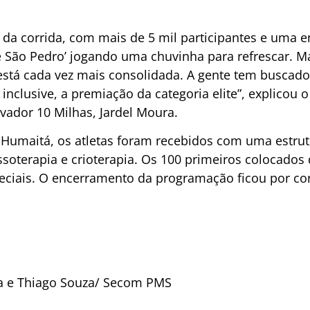
da corrida, com mais de 5 mil participantes e uma e
 São Pedro’ jogando uma chuvinha para refrescar. M
está cada vez mais consolidada. A gente tem buscado
nclusive, a premiação da categoria elite”, explicou 
lvador 10 Milhas, Jardel Moura.
Humaitá, os atletas foram recebidos com uma estrut
ssoterapia e crioterapia. Os 100 primeiros colocado
ciais. O encerramento da programação ficou por co
va e Thiago Souza/ Secom PMS