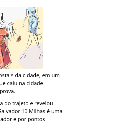
postais da cidade, em um
ue caiu na cidade
prova.
a do trajeto e revelou
 Salvador 10 Milhas é uma
vador e por pontos