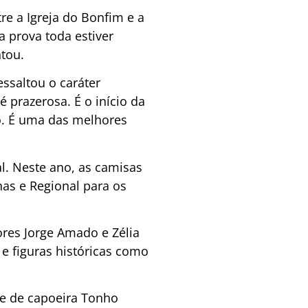
re a Igreja do Bonfim e a
 prova toda estiver
ntou.
essaltou o caráter
é prazerosa. É o início da
o. É uma das melhores
al. Neste ano, as camisas
as e Regional para os
res Jorge Amado e Zélia
 e figuras históricas como
re de capoeira Tonho