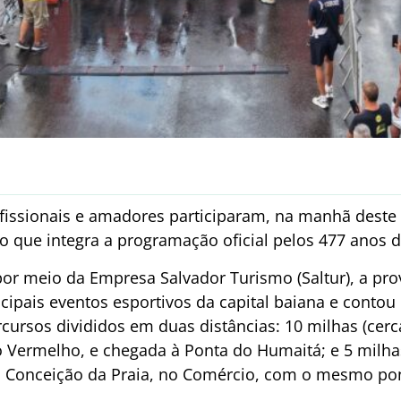
ofissionais e amadores participaram, na manhã deste
o que integra a programação oficial pelos 477 anos d
por meio da Empresa Salvador Turismo (Saltur), a pro
ipais eventos esportivos da capital baiana e contou
cursos divididos em duas distâncias: 10 milhas (cerc
o Vermelho, e chegada à Ponta do Humaitá; e 5 milh
da Conceição da Praia, no Comércio, com o mesmo pon