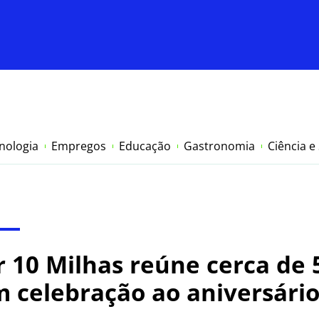
nologia
Empregos
Educação
Gastronomia
Ciência e
r 10 Milhas reúne cerca de 
m celebração ao aniversário