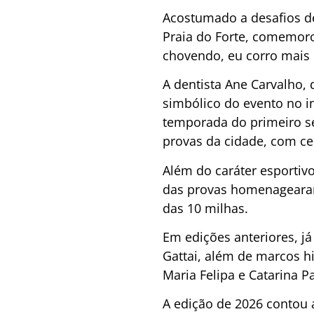
Acostumado a desafios de 
Praia do Forte, comemoro
chovendo, eu corro mais r
A dentista Ane Carvalho, 
simbólico do evento no in
temporada do primeiro se
provas da cidade, com cer
Além do caráter esportivo
das provas homenagearam 
das 10 milhas.
Em edições anteriores, j
Gattai, além de marcos hi
Maria Felipa e Catarina P
A edição de 2026 contou 