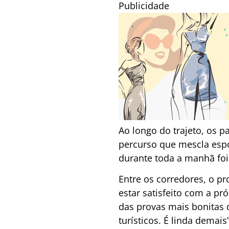
Publicidade
Ao longo do trajeto, os p
percurso que mescla espor
durante toda a manhã foi
Entre os corredores, o pr
estar satisfeito com a pr
das provas mais bonitas d
turísticos. É linda demais