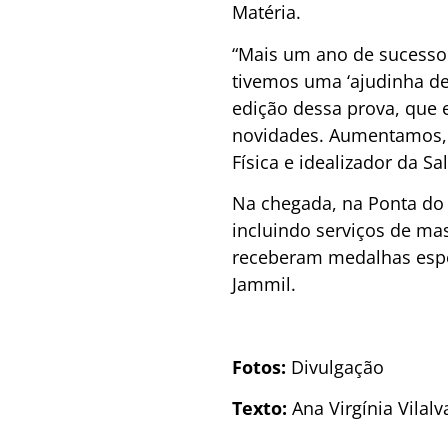
Matéria.
“Mais um ano de sucesso 
tivemos uma ‘ajudinha de
edição dessa prova, que 
novidades. Aumentamos, i
Física e idealizador da Sa
Na chegada, na Ponta do 
incluindo serviços de ma
receberam medalhas espe
Jammil.
Fotos:
Divulgação
Texto:
Ana Virgínia Vilal