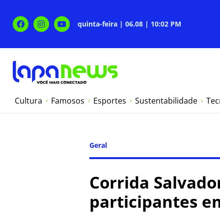
quinta-feira | 06.08 | 10:02 PM
Cultura
Famosos
Esportes
Sustentabilidade
Tec
Geral
Corrida Salvado
participantes e