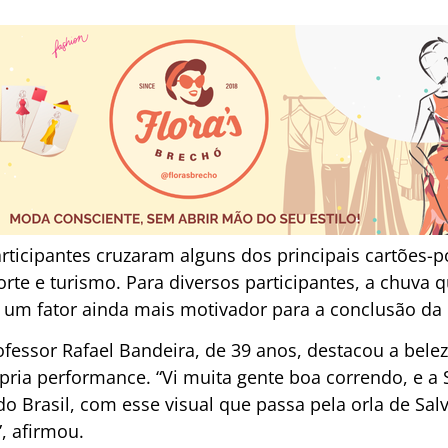
articipantes cruzaram alguns dos principais cartões-
te e turismo. Para diversos participantes, a chuva q
 um fator ainda mais motivador para a conclusão da 
ofessor Rafael Bandeira, de 39 anos, destacou a belez
ópria performance. “Vi muita gente boa correndo, e a
o Brasil, com esse visual que passa pela orla de Sal
”, afirmou.