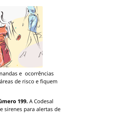
emandas e ocorrências
reas de risco e fiquem
número 199.
A Codesal
sirenes para alertas de