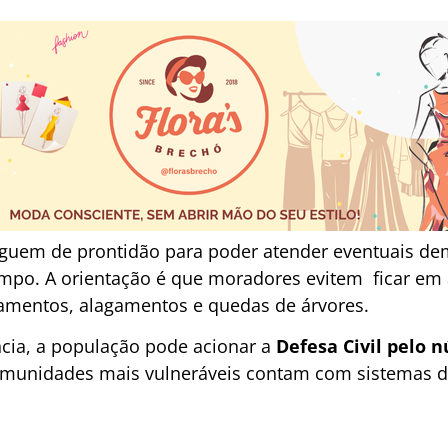
eguem de prontidão para poder atender eventuais d
po. A orientação é que moradores evitem ficar em á
izamentos, alagamentos e quedas de árvores.
cia, a população pode acionar a
Defesa Civil pelo 
unidades mais vulneráveis contam com sistemas de 