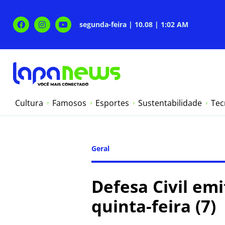
segunda-feira | 10.08 | 1:02 AM
Cultura
Famosos
Esportes
Sustentabilidade
Tec
Geral
Defesa Civil em
quinta-feira (7)