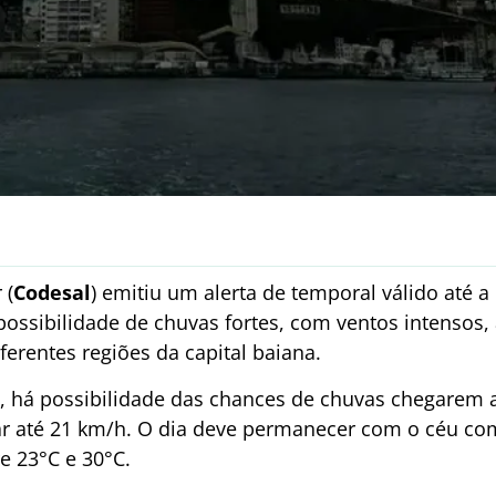
 (
Codesal
) emitiu um alerta de temporal válido até a 
 possibilidade de chuvas fortes, com ventos intensos,
ferentes regiões da capital baiana.
 há possibilidade das chances de chuvas chegarem 
r até 21 km/h. O dia deve permanecer com o céu co
e 23°C e 30°C.