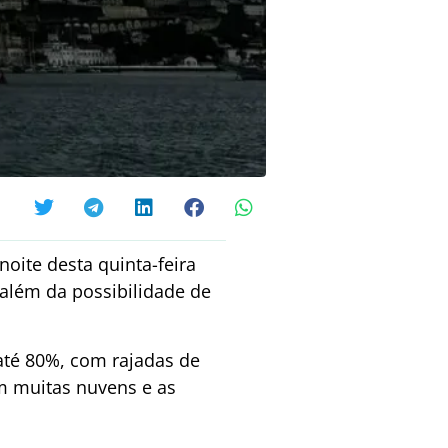
noite desta quinta-feira
 além da possibilidade de
até 80%, com rajadas de
m muitas nuvens e as