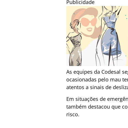
Publicidade
As equipes da Codesal s
ocasionadas pelo mau tem
atentos a sinais de desl
Em situações de emergên
também destacou que com
risco.