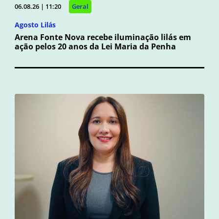
06.08.26 | 11:20
Geral
Agosto Lilás
Arena Fonte Nova recebe iluminação lilás em
ação pelos 20 anos da Lei Maria da Penha