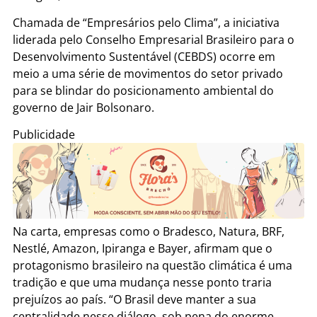
Chamada de “Empresários pelo Clima”, a iniciativa
liderada pelo Conselho Empresarial Brasileiro para o
Desenvolvimento Sustentável (CEBDS) ocorre em
meio a uma série de movimentos do setor privado
para se blindar do posicionamento ambiental do
governo de Jair Bolsonaro.
Publicidade
Na carta, empresas como o Bradesco, Natura, BRF,
Nestlé, Amazon, Ipiranga e Bayer, afirmam que o
protagonismo brasileiro na questão climática é uma
tradição e que uma mudança nesse ponto traria
prejuízos ao país. “O Brasil deve manter a sua
centralidade nesse diálogo, sob pena do enorme