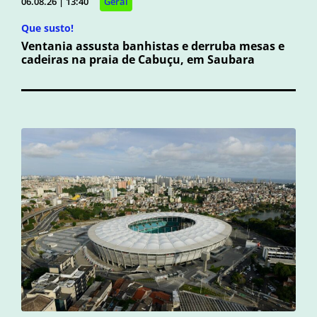
06.08.26 | 13:40
Geral
Que susto!
Ventania assusta banhistas e derruba mesas e
cadeiras na praia de Cabuçu, em Saubara