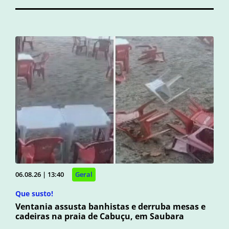
06.08.26 | 13:40
Geral
Que susto!
Ventania assusta banhistas e derruba mesas e
cadeiras na praia de Cabuçu, em Saubara