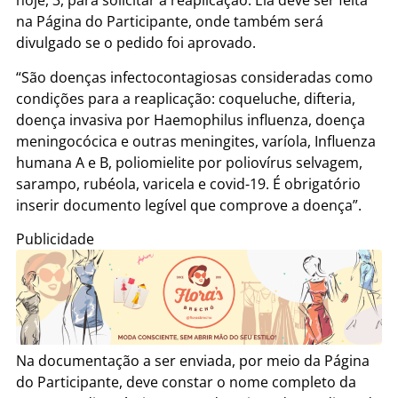
hoje, 3, para solicitar a reaplicação. Ela deve ser feita
na Página do Participante, onde também será
divulgado se o pedido foi aprovado.
“São doenças infectocontagiosas consideradas como
condições para a reaplicação: coqueluche, difteria,
doença invasiva por Haemophilus influenza, doença
meningocócica e outras meningites, varíola, Influenza
humana A e B, poliomielite por poliovírus selvagem,
sarampo, rubéola, varicela e covid-19. É obrigatório
inserir documento legível que comprove a doença”.
Publicidade
Na documentação a ser enviada, por meio da Página
do Participante, deve constar o nome completo da