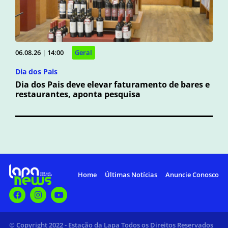
06.08.26 | 14:00
Geral
Dia dos Pais
Dia dos Pais deve elevar faturamento de bares e
restaurantes, aponta pesquisa
Home
Últimas Notícias
Anuncie Conosco
© Copyright 2022 - Estação da Lapa Todos os Direitos Reservados