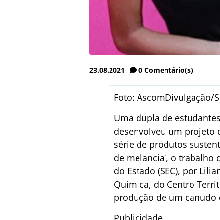
23.08.2021
0
Comentário(s)
Foto: AscomDivulgação/S
Uma dupla de estudantes 
desenvolveu um projeto q
série de produtos sustent
de melancia’, o trabalho
do Estado (SEC), por Lil
Química, do Centro Territ
produção de um canudo c
Publicidade