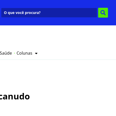
 Saúde
Colunas
 canudo