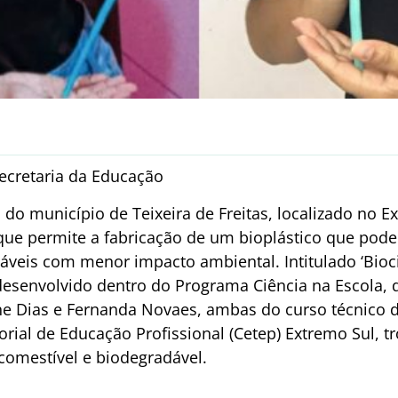
ecretaria da Educação
do município de Teixeira de Freitas, localizado no E
ue permite a fabricação de um bioplástico que pod
áveis com menor impacto ambiental. Intitulado ‘Bioci
 desenvolvido dentro do Programa Ciência na Escola, 
iane Dias e Fernanda Novaes, ambas do curso técnico 
orial de Educação Profissional (Cetep) Extremo Sul, t
omestível e biodegradável.