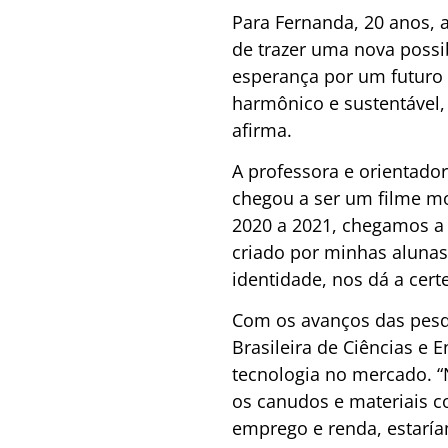
Para Fernanda, 20 anos, a
de trazer uma nova possi
esperança por um futuro 
harmônico e sustentável,
afirma.
A professora e orientado
chegou a ser um filme mo
2020 a 2021, chegamos a 
criado por minhas alunas
identidade, nos dá a cert
Com os avanços das pesqu
Brasileira de Ciências e 
tecnologia no mercado. “
os canudos e materiais c
emprego e renda, estaría