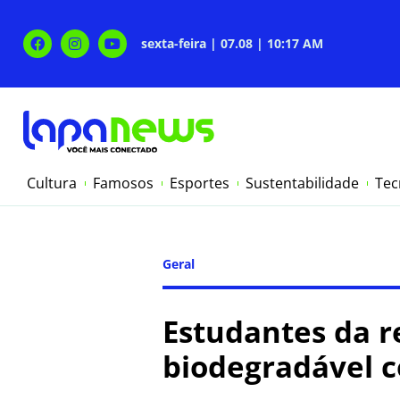
sexta-feira | 07.08 | 10:17 AM
Cultura
Famosos
Esportes
Sustentabilidade
Tec
Geral
Estudantes da 
biodegradável c