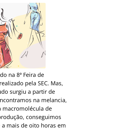
do na 8ª Feira de
ealizado pela SEC. Mas,
o surgiu a partir de
Encontramos na melancia,
ma macromolécula de
a produção, conseguimos
 a mais de oito horas em