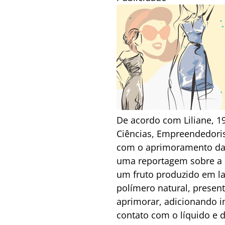
De acordo com Liliane, 19
Ciências, Empreendedoris
com o aprimoramento das 
uma reportagem sobre a 
um fruto produzido em l
polímero natural, presen
aprimorar, adicionando i
contato com o líquido e d