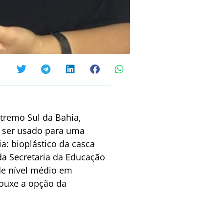
xtremo Sul da Bahia,
e ser usado para uma
a: bioplástico da casca
da Secretaria da Educação
de nível médio em
rouxe a opção da