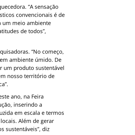
iquecedora. “A sensação
sticos convencionais é de
ra um meio ambiente
titudes de todos”,
esquisadoras. “No começo,
e em ambiente úmido. De
er um produto sustentável
m nosso território de
ca”.
ste ano, na Feira
ução, inserindo a
uzida em escala e termos
locais. Além de gerar
 sustentáveis”, diz