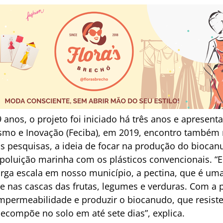
 anos, o projeto foi iniciado há três anos e apresenta
mo e Inovação (Feciba), em 2019, encontro também r
pesquisas, a ideia de focar na produção do biocanud
poluição marinha com os plásticos convencionais. “
arga escala em nosso município, a pectina, que é u
te nas cascas das frutas, legumes e verduras. Com 
mpermeabilidade e produzir o biocanudo, que resiste
ecompõe no solo em até sete dias”, explica.