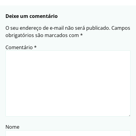
Deixe um comentário
O seu endereço de e-mail não será publicado.
Campos
obrigatórios são marcados com
*
Comentário
*
Nome