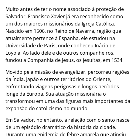
Muito antes de ter o nome associado à proteção de
Salvador, Francisco Xavier já era reconhecido como
um dos maiores missionários da Igreja Católica.
Nascido em 1506, no Reino de Navarra, região que
atualmente pertence à Espanha, ele estudou na
Universidade de Paris, onde conheceu Inácio de
Loyola. Ao lado dele e de outros companheiros,
fundou a Companhia de Jesus, os jesuítas, em 1534.
Movido pela missão de evangelizar, percorreu regiões
da Índia, Japão e outros territórios do Oriente,
enfrentando viagens perigosas e longos períodos
longe da Europa. Sua atuação missionária o
transformou em uma das figuras mais importantes da
expansão do catolicismo no mundo.
Em Salvador, no entanto, a relação com o santo nasce
de um episódio dramático da história da cidade.
Durante uma epidemia de febre amarela que atingiu