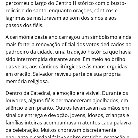
percorreu o largo do Centro Histórico com o busto-
relicário do santo, enquanto orações, cânticos e
lágrimas se misturavam ao som dos sinos e aos
passos dos fiéis.
A cerimônia deste ano carregou um simbolismo ainda
mais forte: a renovação oficial dos votos dedicados ao
padroeiro da cidade, uma tradição histórica que havia
sido interrompida durante anos. Em meio ao brilho
das velas, aos cânticos litúrgicos e às mãos erguidas
em oração, Salvador reviveu parte de sua própria
memória religiosa.
Dentro da Catedral, a emoção era visível. Durante os
louvores, alguns fiéis permaneceram ajoelhados, em
silêncio e em pranto. Outros levantavam as mãos em
sinal de entrega e devoção. Jovens, idosos, crianças e
famílias inteiras acompanhavam atentos cada palavra
da celebração. Muitos choravam discretamente
enquanto o cardeal falava sobre gratidão, proteção e