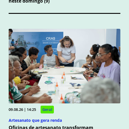
neste domingo (9)
09.08.26 | 14:25
Geral
Artesanato que gera renda
Oficinas de artesanato transformam