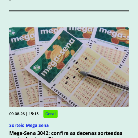
09.08.26 | 15:15
Geral
Sorteio Mega Sena
Mega-Sena 3042: confira as dezenas sorteadas