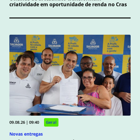
criatividade em oportunidade de renda no Cras
09.08.26 | 09:40
Geral
Novas entregas