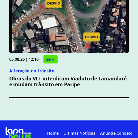
05.08.26 | 12:10
Geral
Alteração no trânsito
Obras do VLT interditam Viaduto de Tamandaré
e mudam trânsito em Paripe
Home
Últimas Notícias
Anuncie Conosco