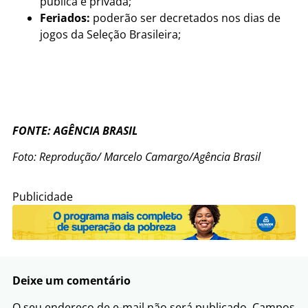
pública e privada;
Feriados:
poderão ser decretados nos dias de
jogos da Seleção Brasileira;
FONTE: AGÊNCIA BRASIL
Foto: Reprodução/ Marcelo Camargo/Agência Brasil
Publicidade
Deixe um comentário
O seu endereço de e-mail não será publicado.
Campos