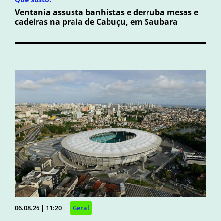
Ventania assusta banhistas e derruba mesas e
cadeiras na praia de Cabuçu, em Saubara
06.08.26 | 11:20
Geral