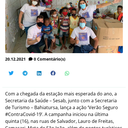
20.12.2021
0
Comentário(s)
Com a chegada da estação mais esperada do ano, a
Secretaria da Saúde – Sesab, junto com a Secretaria
de Turismo – Bahiatursa, lança a ação ‘Verão Seguro
#ContraCovid-19’. A campanha iniciou na última
quinta (16), nas ruas de Salvador, Lauro de Freitas,
Camaçari, Mata de São João, além de pontos turísticos