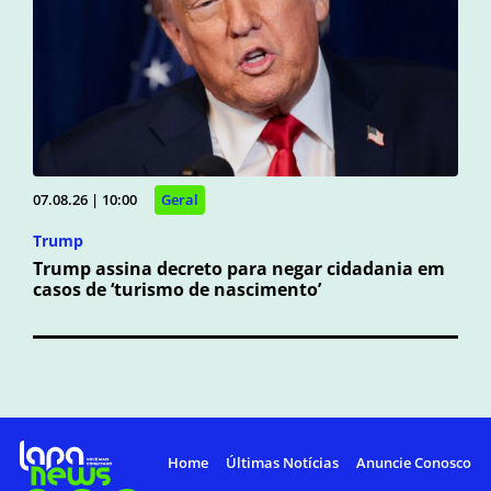
07.08.26 | 10:00
Geral
Trump
Trump assina decreto para negar cidadania em
casos de ‘turismo de nascimento’
Home
Últimas Notícias
Anuncie Conosco