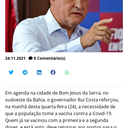
24.11.2021
0
Comentário(s)
Em agenda na cidade de Bom Jesus da Serra, no
sudoeste da Bahia, o governador Rui Costa reforçou,
na manhã desta quarta-feira (24), a necessidade de
que a população tome a vacina contra a Covid-19.
Quem já se vacinou com a primeira e a segunda
doses, e está apto, deve retornar aos postos para o