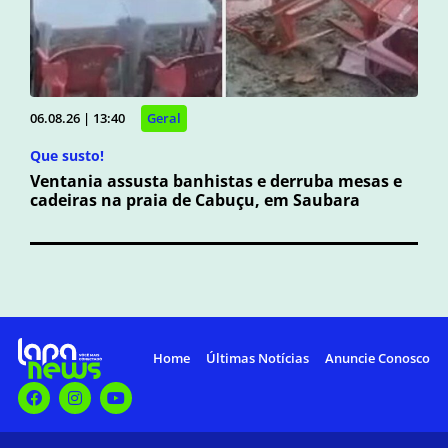
06.08.26 | 13:40
Geral
Que susto!
Ventania assusta banhistas e derruba mesas e
cadeiras na praia de Cabuçu, em Saubara
Home
Últimas Notícias
Anuncie Conosco