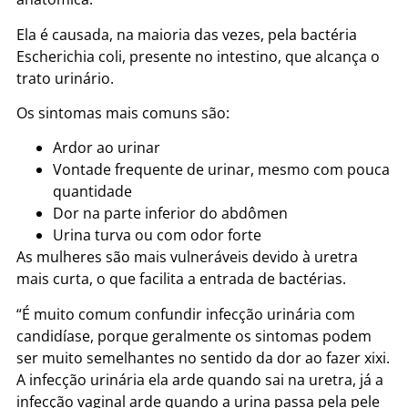
Ela é causada, na maioria das vezes, pela bactéria
Escherichia coli, presente no intestino, que alcança o
trato urinário.
Os sintomas mais comuns são:
Ardor ao urinar
Vontade frequente de urinar, mesmo com pouca
quantidade
Dor na parte inferior do abdômen
Urina turva ou com odor forte
As mulheres são mais vulneráveis devido à uretra
mais curta, o que facilita a entrada de bactérias.
“É muito comum confundir infecção urinária com
candidíase, porque geralmente os sintomas podem
ser muito semelhantes no sentido da dor ao fazer xixi.
A infecção urinária ela arde quando sai na uretra, já a
infecção vaginal arde quando a urina passa pela pele