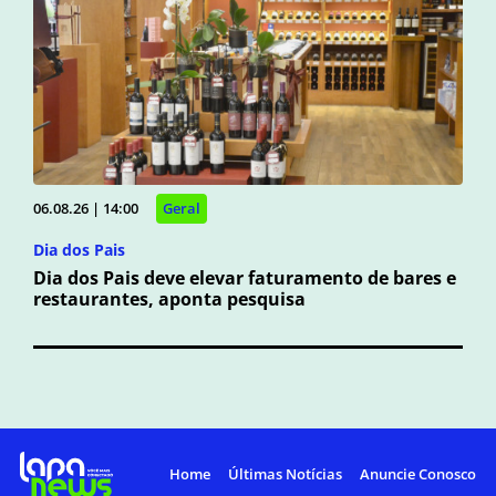
06.08.26 | 14:00
Geral
Dia dos Pais
Dia dos Pais deve elevar faturamento de bares e
restaurantes, aponta pesquisa
Home
Últimas Notícias
Anuncie Conosco