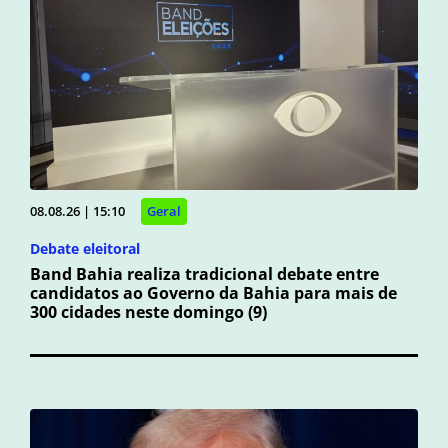
08.08.26 | 15:10
Geral
Debate eleitoral
Band Bahia realiza tradicional debate entre
candidatos ao Governo da Bahia para mais de
300 cidades neste domingo (9)