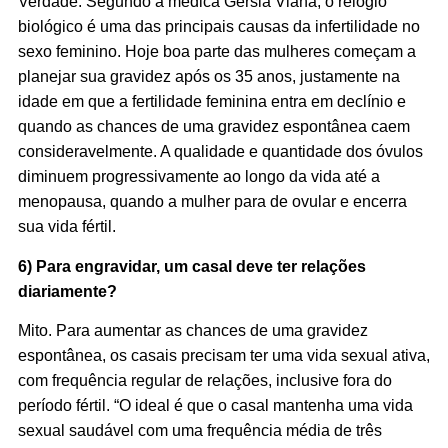
Verdade. Segundo a médica Gérsia Viana, o relógio
biológico é uma das principais causas da infertilidade no
sexo feminino. Hoje boa parte das mulheres começam a
planejar sua gravidez após os 35 anos, justamente na
idade em que a fertilidade feminina entra em declínio e
quando as chances de uma gravidez espontânea caem
consideravelmente. A qualidade e quantidade dos óvulos
diminuem progressivamente ao longo da vida até a
menopausa, quando a mulher para de ovular e encerra
sua vida fértil.
6) Para engravidar, um casal deve ter relações
diariamente?
Mito. Para aumentar as chances de uma gravidez
espontânea, os casais precisam ter uma vida sexual ativa,
com frequência regular de relações, inclusive fora do
período fértil. “
O ideal é que o casal mantenha uma vida
sexual saudável com uma frequência média de três