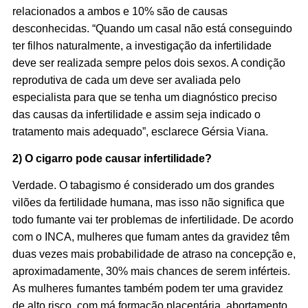
relacionados a ambos e 10% são de causas
desconhecidas. “Quando um casal não está conseguindo
ter filhos naturalmente, a investigação da infertilidade
deve ser realizada sempre pelos dois sexos. A condição
reprodutiva de cada um deve ser avaliada pelo
especialista para que se tenha um diagnóstico preciso
das causas da infertilidade e assim seja indicado o
tratamento mais adequado”, esclarece Gérsia Viana.
2) O cigarro pode causar infertilidade?
Verdade. O tabagismo é considerado um dos grandes
vilões da fertilidade humana, mas isso não significa que
todo fumante vai ter problemas de infertilidade. De acordo
com o INCA, mulheres que fumam antes da gravidez têm
duas vezes mais probabilidade de atraso na concepção e,
aproximadamente, 30% mais chances de serem inférteis.
As mulheres fumantes também podem ter uma gravidez
de alto risco, com má formação placentária, abortamento,