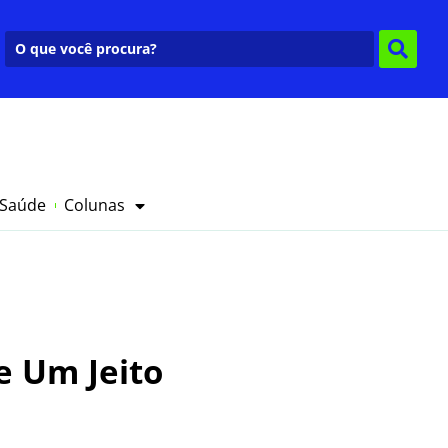
 Saúde
Colunas
e Um Jeito