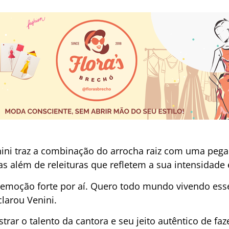
nini traz a combinação do arrocha raiz com uma pe
s além de releituras que refletem a sua intensidade e
 emoção forte por aí. Quero todo mundo vivendo es
clarou Venini.
rar o talento da cantora e seu jeito autêntico de fa