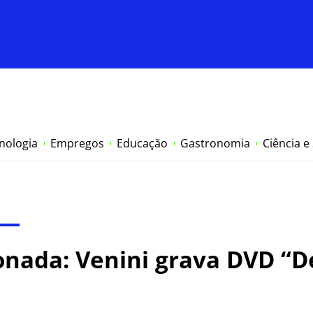
nologia
Empregos
Educação
Gastronomia
Ciência e
onada: Venini grava DVD “D