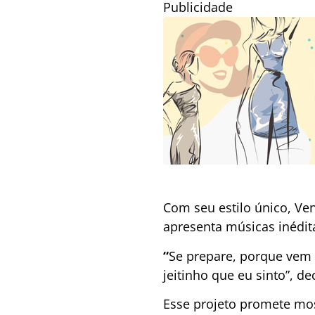
Publicidade
Com seu estilo único, Ve
apresenta músicas inédita
“
Se prepare, porque vem
jeitinho que eu sinto”, de
Esse projeto promete most