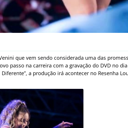
 Venini que vem sendo considerada uma das promess
ovo passo na carreira com a gravação do DVD no dia 
 Diferente”, a produção irá acontecer no Resenha L