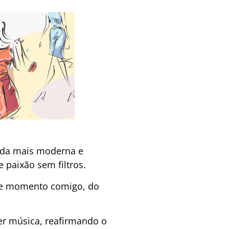
gada mais moderna e
 paixão sem filtros.
se momento comigo, do
zer música, reafirmando o