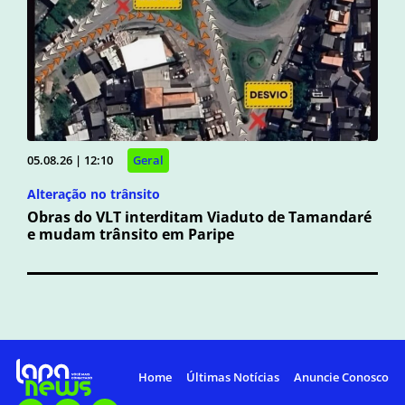
05.08.26 | 12:10
Geral
Alteração no trânsito
Obras do VLT interditam Viaduto de Tamandaré
e mudam trânsito em Paripe
Home
Últimas Notícias
Anuncie Conosco