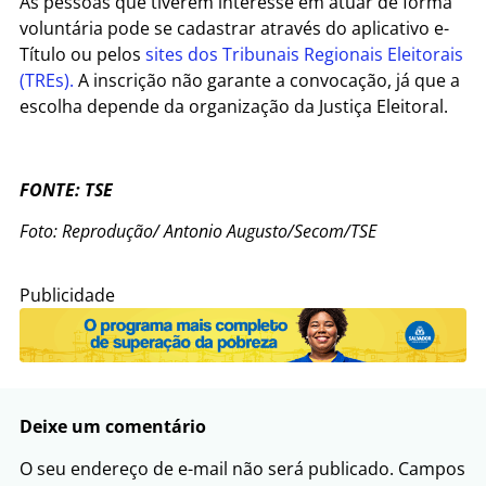
As pessoas que tiverem interesse em atuar de forma
voluntária pode se cadastrar através do aplicativo e-
Título ou pelos
sites dos Tribunais Regionais Eleitorais
(TREs).
A inscrição não garante a convocação, já que a
escolha depende da organização da Justiça Eleitoral.
FONTE: TSE
Foto: Reprodução/ Antonio Augusto/Secom/TSE
Publicidade
Deixe um comentário
O seu endereço de e-mail não será publicado.
Campos