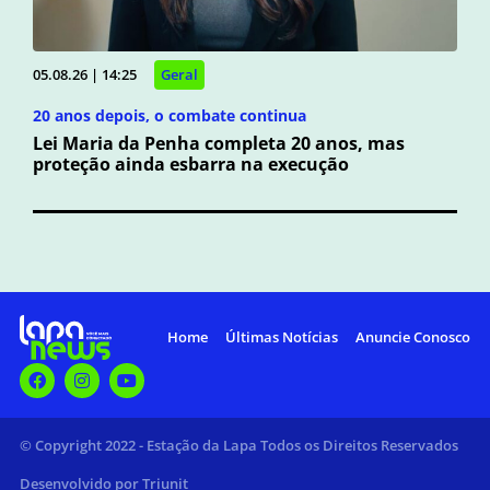
05.08.26 | 14:25
Geral
20 anos depois, o combate continua
Lei Maria da Penha completa 20 anos, mas
proteção ainda esbarra na execução
Home
Últimas Notícias
Anuncie Conosco
© Copyright 2022 - Estação da Lapa Todos os Direitos Reservados
Desenvolvido por Triunit