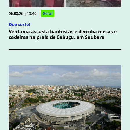
06.08.26 | 13:40
Geral
Que susto!
Ventania assusta banhistas e derruba mesas e
cadeiras na praia de Cabuçu, em Saubara