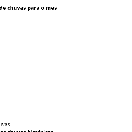
 de chuvas para o mês
uvas