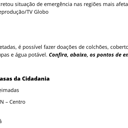
retou situação de emergência nas regiões mais afeta
 Reprodução/TV Globo
fetadas, é possível fazer doações de colchões, cobert
upas e água potável.
Confira, abaixo, os pontos de e
asas da Cidadania
ueimadas
/N – Centro
á