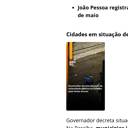
João Pessoa regist
de maio
Cidades em situação d
Governador decreta situa