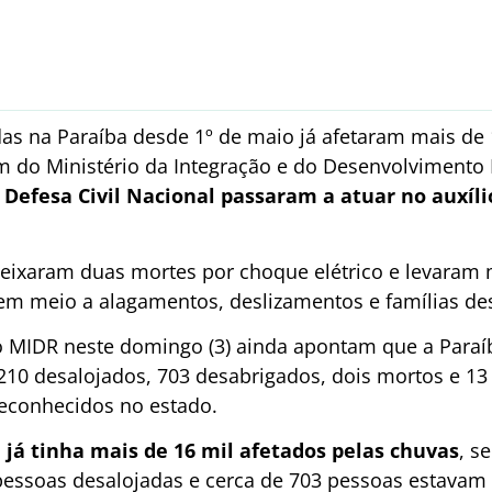
adas na Paraíba desde 1º de maio já afetaram mais de
m do Ministério da Integração e do Desenvolvimento 
 Defesa Civil Nacional passaram a atuar no auxíli
deixaram duas mortes por choque elétrico e levaram
em meio a alagamentos, deslizamentos e famílias de
o MIDR neste domingo (3) ainda apontam que a Paraí
.210 desalojados, 703 desabrigados, dois mortos e 13
econhecidos no estado.
a já tinha mais de 16 mil afetados pelas chuvas
, s
essoas desalojadas e cerca de 703 pessoas estavam