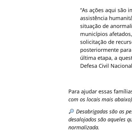
“As ações aqui são 
assistência humanitá
situação de anormal
municípios afetados,
solicitação de recur
posteriormente para 
última etapa, a ques
Defesa Civil Nacional
Para ajudar essas famíli
com os locais mais abaixo)
Desabrigadas são as pe
desalojados são aqueles q
normalizada.