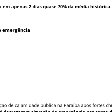
ra em apenas 2 dias quase 70% da média histórica
e emergência
ção de calamidade pública na Paraíba após fortes ch