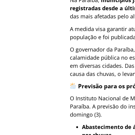
Na Paraíba,
municípios j
registradas desde a últi
das mais afetadas pelo a
A medida visa garantir at
população e foi publicada
O governador da Paraíba, 
calamidade pública no es
em diversas cidades. Das
causa das chuvas, o lev
Previsão para os pr
O Instituto Nacional de M
Paraíba. A previsão do in
domingo (3).
Abastecimento de á
por chuvas