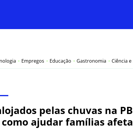
nologia
Empregos
Educação
Gastronomia
Ciência e
ojados pelas chuvas na PB
a como ajudar famílias afet