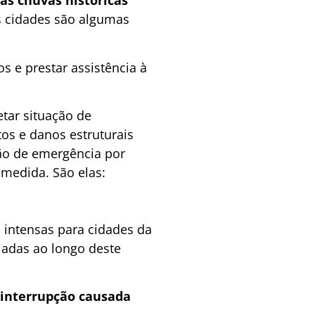
as chuvas históricas
s cidades são algumas
s e prestar assistência à
etar situação de
os e danos estruturais
ão de emergência por
a medida. São elas:
s intensas para cidades da
ladas ao longo deste
 interrupção causada