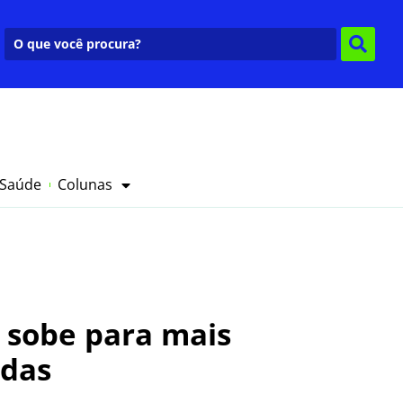
 Saúde
Colunas
 sobe para mais
adas