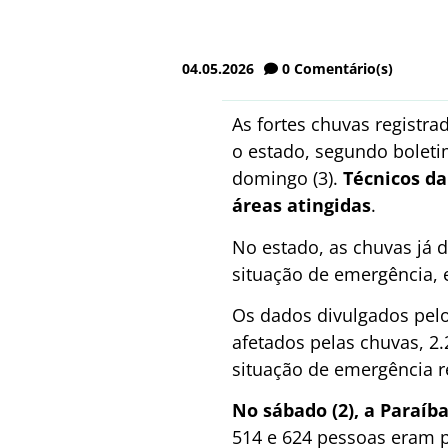
04.05.2026
0
Comentário(s)
As fortes chuvas registr
o estado, segundo boleti
domingo (3).
Técnicos da
áreas atingidas
.
No estado, as chuvas já 
situação de emergência, 
Os dados divulgados pel
afetados pelas chuvas, 2
situação de emergência r
No sábado (2), a Paraíb
514 e 624 pessoas eram p