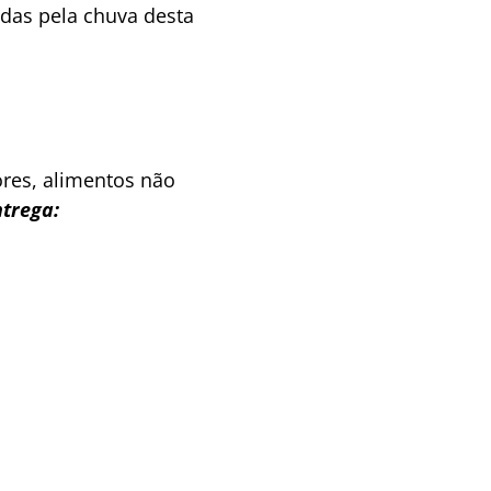
das pela chuva desta
ores, alimentos não
ntrega: