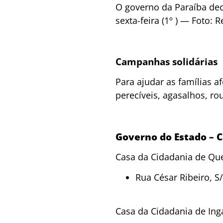
O governo da Paraíba dec
sexta-feira (1º ) — Foto:
Campanhas solidárias
Para ajudar as famílias a
perecíveis, agasalhos, ro
Governo do Estado – C
Casa da Cidadania de Q
Rua César Ribeiro, S
Casa da Cidadania de Ing