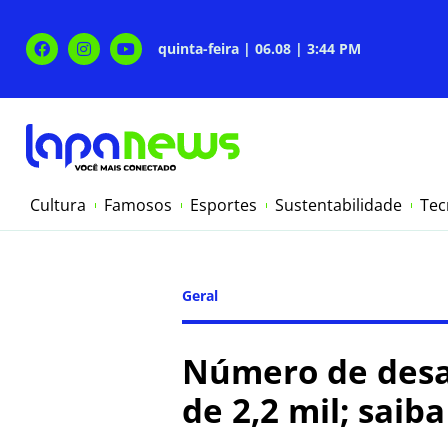
quinta-feira | 06.08 | 3:44 PM
Cultura
Famosos
Esportes
Sustentabilidade
Tec
Geral
Número de desal
de 2,2 mil; saib