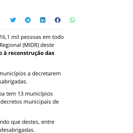
 16,1 mil pessoas em todo
Regional (MIDR) deste
o à reconstrução das
 municípios a decretarem
sabrigadas.
ba tem 13 municípios
 decretos municipais de
endo que destes, entre
 desabrigadas.