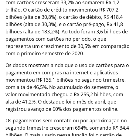
com cartões cresceram 33,2% ao somarem R$ 1,2
trilhão. O cartão de crédito movimentou R$ 707,2
bilhões (alta de 30,8%), o cartão de débito, R$ 418,4
bilhões (alta de 30,3%), e o cartão pré-pago, R$ 41,8
bilhões (alta de 183,2%). Ao todo foram 3,6 bilhões de
pagamentos com cartões no período, o que
representa um crescimento de 30,5% em comparação
com o primeiro semestre de 2020.
Os dados mostram ainda que o uso de cartões para o
pagamento em compras na internet e aplicativos
movimentou R$ 135,1 bilhões no segundo trimestre,
com alta de 46,5%. No acumulado do semestre, o
valor movimentado chegou a R$ 255,2 bilhões, com
alta de 41,2%. O destaque foi o mês de abril, que
registrou avanço de 60% dos pagamentos online.
Os pagamentos sem contato ou por aproximação no
segundo trimestre cresceram 694%, somando R$ 34,4
bilhões. O mais usado nessa função foi o cartão de