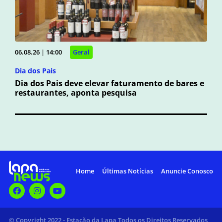
06.08.26 | 14:00
Geral
Dia dos Pais
Dia dos Pais deve elevar faturamento de bares e
restaurantes, aponta pesquisa
Home
Últimas Notícias
Anuncie Conosco
© Copyright 2022 - Estação da Lapa Todos os Direitos Reservados