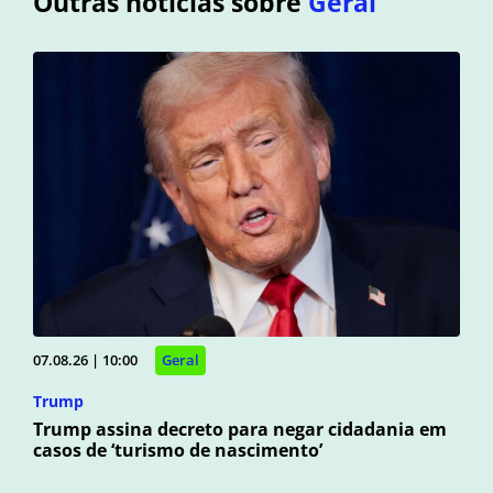
Outras notícias sobre
Geral
07.08.26 | 10:00
Geral
Trump
Trump assina decreto para negar cidadania em
casos de ‘turismo de nascimento’