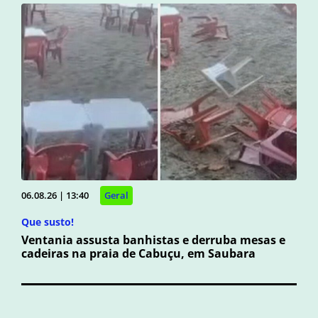
06.08.26 | 13:40
Geral
Que susto!
Ventania assusta banhistas e derruba mesas e
cadeiras na praia de Cabuçu, em Saubara