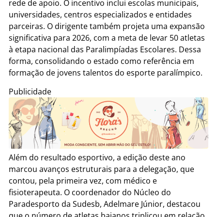
rede de apoio. O incentivo inclui escolas municipais,
universidades, centros especializados e entidades
parceiras. O dirigente também projeta uma expansão
significativa para 2026, com a meta de levar 50 atletas
à etapa nacional das Paralimpíadas Escolares. Dessa
forma, consolidando o estado como referência em
formação de jovens talentos do esporte paralímpico.
Publicidade
Além do resultado esportivo, a edição deste ano
marcou avanços estruturais para a delegação, que
contou, pela primeira vez, com médico e
fisioterapeuta. O coordenador do Núcleo do
Paradesporto da Sudesb, Adelmare Júnior, destacou
que o número de atletas baianos triplicou em relação