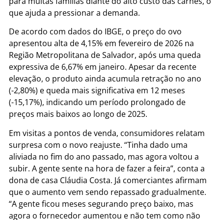
para muitas famílias diante do alto custo das carnes, o
que ajuda a pressionar a demanda.
De acordo com dados do IBGE, o preço do ovo
apresentou alta de 4,15% em fevereiro de 2026 na
Região Metropolitana de Salvador, após uma queda
expressiva de 6,67% em janeiro. Apesar da recente
elevação, o produto ainda acumula retração no ano
(-2,80%) e queda mais significativa em 12 meses
(-15,17%), indicando um período prolongado de
preços mais baixos ao longo de 2025.
Em visitas a pontos de venda, consumidores relatam
surpresa com o novo reajuste. “Tinha dado uma
aliviada no fim do ano passado, mas agora voltou a
subir. A gente sente na hora de fazer a feira”, conta a
dona de casa Cláudia Costa. Já comerciantes afirmam
que o aumento vem sendo repassado gradualmente.
“A gente ficou meses segurando preço baixo, mas
agora o fornecedor aumentou e não tem como não