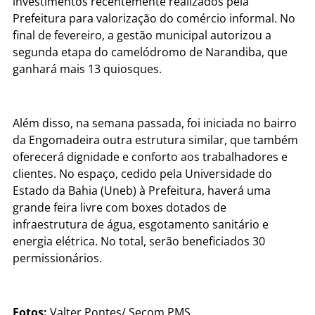
investimentos recentemente realizados pela
Prefeitura para valorização do comércio informal. No
final de fevereiro, a gestão municipal autorizou a
segunda etapa do camelódromo de Narandiba, que
ganhará mais 13 quiosques.
Além disso, na semana passada, foi iniciada no bairro
da Engomadeira outra estrutura similar, que também
oferecerá dignidade e conforto aos trabalhadores e
clientes. No espaço, cedido pela Universidade do
Estado da Bahia (Uneb) à Prefeitura, haverá uma
grande feira livre com boxes dotados de
infraestrutura de água, esgotamento sanitário e
energia elétrica. No total, serão beneficiados 30
permissionários.
Fotos:
Valter Pontes/ Secom PMS