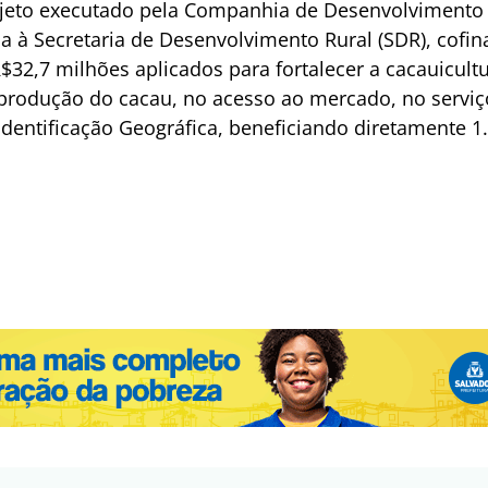
ojeto executado pela Companhia de Desenvolvimento 
a à Secretaria de Desenvolvimento Rural (SDR), cofi
$32,7 milhões aplicados para fortalecer a cacauicult
produção do cacau, no acesso ao mercado, no serviç
Identificação Geográfica, beneficiando diretamente 1