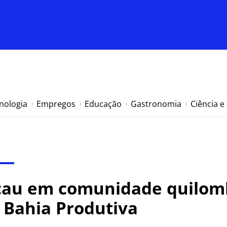
nologia
Empregos
Educação
Gastronomia
Ciência e
cau em comunidade quilom
o Bahia Produtiva