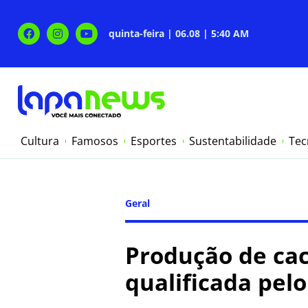
quinta-feira | 06.08 | 5:40 AM
Cultura
Famosos
Esportes
Sustentabilidade
Tec
Geral
Produção de ca
qualificada pel