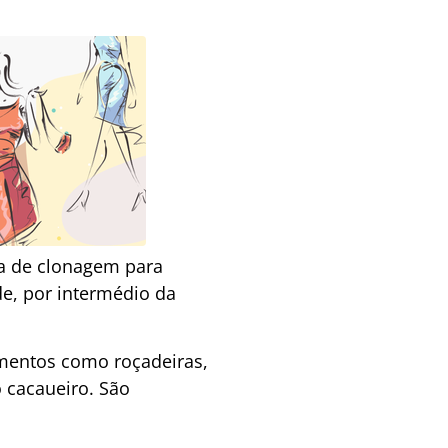
ca de clonagem para
de, por intermédio da
mentos como roçadeiras,
 cacaueiro. São