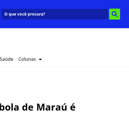
 Saúde
Colunas
bola de Maraú é