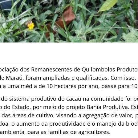
sociação dos Remanescentes de Quilombolas Produtor
e Maraú, foram ampliadas e qualificadas. Com isso, 
 a uma média de 10 hectares por ano, passe para 10
 do sistema produtivo do cacau na comunidade foi po
 do Estado, por meio do projeto Bahia Produtiva. E
 das áreas de cultivo, visando a agregação de valor,
oa, o aumento da produtividade e o manejo da biodi
mbiental para as famílias de agricultores.