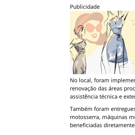
Publicidade
No local, foram implemen
renovação das áreas prod
assistência técnica e exte
Também foram entregues 
motosserra, máquinas mo
beneficiadas diretamente 