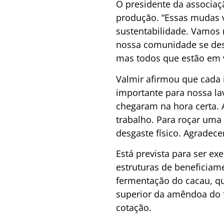
O presidente da associaç
produção. “Essas mudas 
sustentabilidade. Vamos 
nossa comunidade se dese
mas todos que estão em v
Valmir afirmou que cada 
importante para nossa la
chegaram na hora certa. A
trabalho. Para roçar uma
desgaste físico. Agradece
Está prevista para ser ex
estruturas de beneficiam
fermentação do cacau, qu
superior da amêndoa do f
cotação.