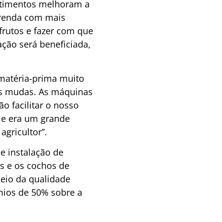
estimentos melhoram a
 renda com mais
frutos e fazer com que
ção será beneficiada,
 matéria-prima muito
sas mudas. As máquinas
o facilitar o nosso
s e era um grande
agricultor”.
e instalação de
s e os cochos de
eio da qualidade
mios de 50% sobre a