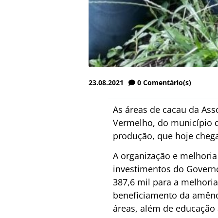
23.08.2021
0
Comentário(s)
As áreas de cacau da As
Vermelho, do município d
produção, que hoje chega
A organização e melhoria
investimentos do Governo
387,6 mil para a melhoria
beneficiamento da amênd
áreas, além de educação a