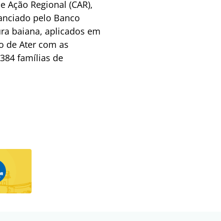
e Ação Regional (CAR),
nanciado pelo Banco
ura baiana, aplicados em
o de Ater com as
.384 famílias de