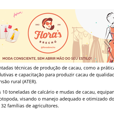
tadas técnicas de produção de cacau, como a práti
utivas e capacitação para produzir cacau de qualida
nsão rural (ATER).
10 toneladas de calcário e mudas de cacau, equipa
topoda, visando o manejo adequado e otimizado do
32 famílias de agricultores.