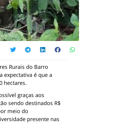
es Rurais do Barro
a expectativa é que a
0 hectares.
ssível graças aos
stão sendo destinados R$
 por meio do
versidade presente nas