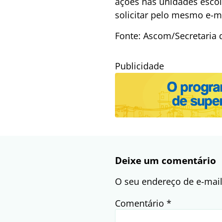
ações nas unidades escola
solicitar pelo mesmo e-ma
Fonte: Ascom/Secretaria
Publicidade
Deixe um comentário
O seu endereço de e-mail
Comentário
*