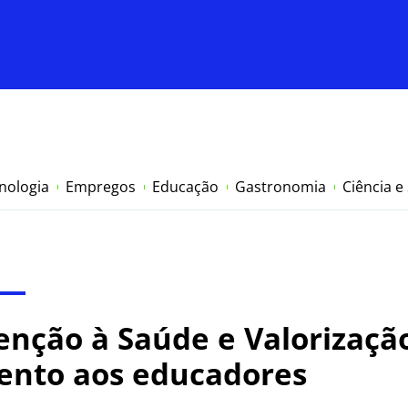
nologia
Empregos
Educação
Gastronomia
Ciência e
nção à Saúde e Valorização
ento aos educadores