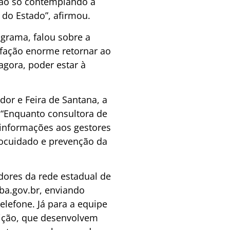
não só contemplando a
 do Estado”, afirmou.
ograma, falou sobre a
isfação enorme retornar ao
agora, poder estar à
dor e Feira de Santana, a
 “Enquanto consultora de
e informações aos gestores
tocuidado e prevenção da
idores da rede estadual de
ba.gov.br
, enviando
lefone. Já para a equipe
trição, que desenvolvem