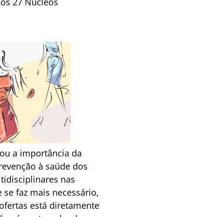
 aos 27 Núcleos
ou a importância da
revenção à saúde dos
tidisciplinares nas
 se faz mais necessário,
ofertas está diretamente