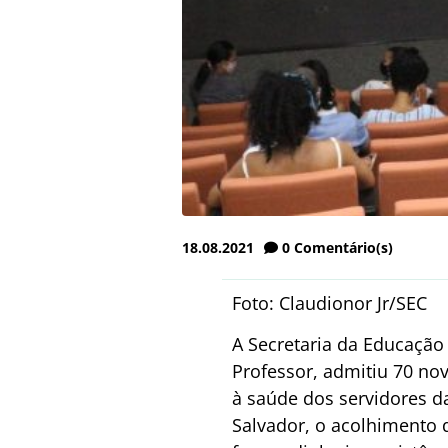
18.08.2021
0
Comentário(s)
Foto: Claudionor Jr/SEC
A Secretaria da Educação
Professor, admitiu 70 no
à saúde dos servidores da
Salvador, o acolhimento d