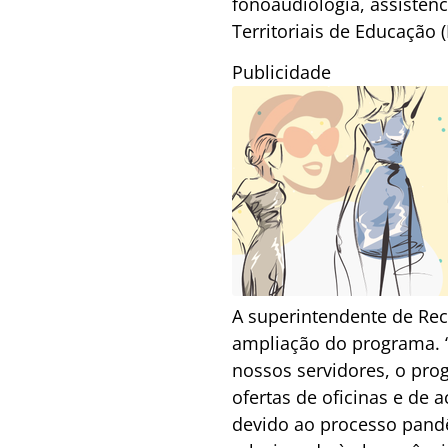
fonoaudiologia, assistênc
Territoriais de Educação 
Publicidade
A superintendente de Re
ampliação do programa. 
nossos servidores, o prog
ofertas de oficinas e de
devido ao processo pandê