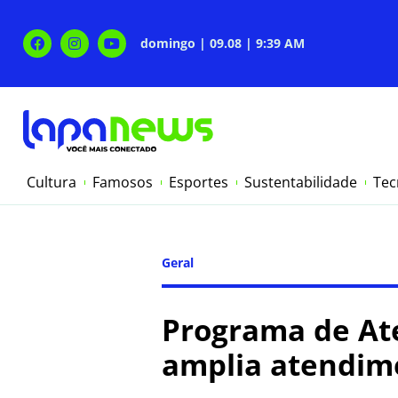
domingo | 09.08 | 9:39 AM
Cultura
Famosos
Esportes
Sustentabilidade
Tec
Geral
Programa de Ate
amplia atendim