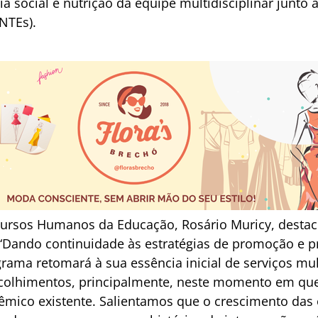
ia social e nutrição da equipe multidisciplinar junto
(NTEs).
cursos Humanos da Educação, Rosário Muricy, destac
“Dando continuidade às estratégias de promoção e p
rama retomará à sua essência inicial de serviços mul
 acolhimentos, principalmente, neste momento em que
mico existente. Salientamos que o crescimento das 