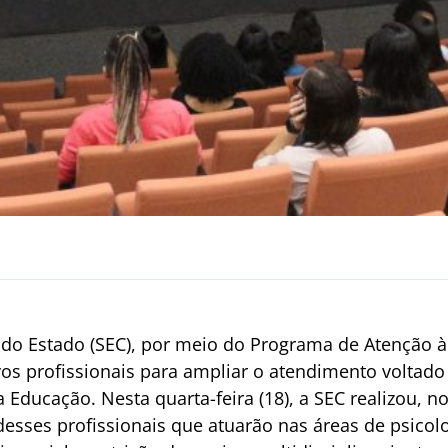
 do Estado (SEC), por meio do Programa de Atenção à
vos profissionais para ampliar o atendimento voltad
 Educação. Nesta quarta-feira (18), a SEC realizou, n
esses profissionais que atuarão nas áreas de psicolog