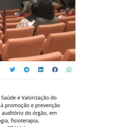
 Saúde e Valorização do
o à promoção e prevenção
o auditório do órgão, em
ia, fisioterapia,