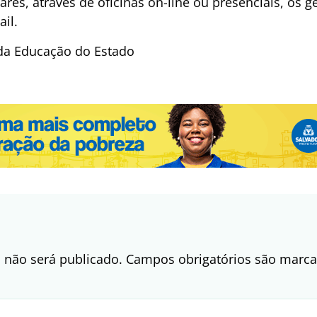
res, através de oficinas on-line ou presenciais, os 
il.
 da Educação do Estado
 não será publicado.
Campos obrigatórios são mar